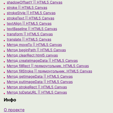
shadowOffsetY || HTML5 Canvas
stroke || HTML5 Canvas
strokeStyle || HTML5 Canvas
strokeText || HTML5 Canvas
textAlign || HTML5 Canvas
textBaseline || HTML5 Canvas
transform || HTML5 Canvas
translate || HTML5 Canvas
Метод moveTo || HTML5 Canvas
Метод beginPath || HTML5 Canvas
Метод clearRect html5 canvas
Метод createImageData || HTML5 Canvas
Метод fillRect || прямоугольник. HTML5 Canvas
Метод fillStroke || прямоугольник. HTML5 Canvas
Метод getImageData || HTML5 Canvas
Метод putImageData || HTML5 Canvas
Метод strokeRect || HTML5 Canvas
Метод toDataURL || HTML5 Canvas
Инфо
О проекте