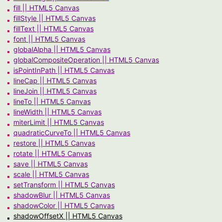
fill || HTML5 Canvas
fillStyle || HTML5 Canvas
fillText || HTML5 Canvas
font || HTML5 Canvas
globalAlpha || HTML5 Canvas
globalCompositeOperation || HTML5 Canvas
isPointInPath || HTML5 Canvas
lineCap || HTML5 Canvas
lineJoin || HTML5 Canvas
lineTo || HTML5 Canvas
lineWidth || HTML5 Canvas
miterLimit || HTML5 Canvas
quadraticCurveTo || HTML5 Canvas
restore || HTML5 Canvas
rotate || HTML5 Canvas
save || HTML5 Canvas
scale || HTML5 Canvas
setTransform || HTML5 Canvas
shadowBlur || HTML5 Canvas
shadowColor || HTML5 Canvas
shadowOffsetX || HTML5 Canvas