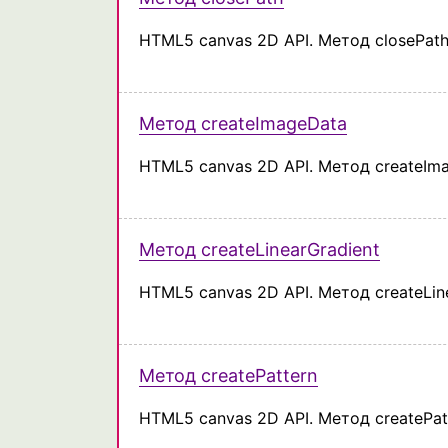
HTML5 canvas 2D API. Метод closePath
Метод createImageData
HTML5 canvas 2D API. Метод createIm
Метод createLinearGradient
HTML5 canvas 2D API. Метод createLin
Метод createPattern
HTML5 canvas 2D API. Метод createPat