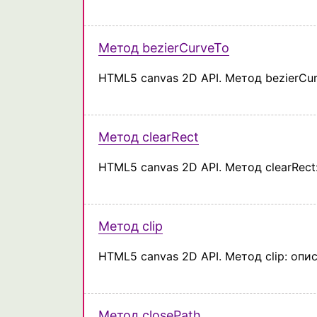
Метод bezierCurveTo
HTML5 canvas 2D API. Метод bezierCu
Метод clearRect
HTML5 canvas 2D API. Метод clearRect
Метод clip
HTML5 canvas 2D API. Метод clip: опи
Метод closePath