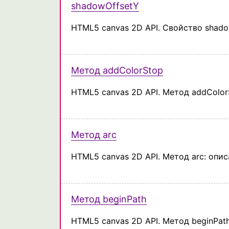
shadowOffsetY
HTML5 canvas 2D API. Свойство shado
Метод addColorStop
HTML5 canvas 2D API. Метод addColor
Метод arc
HTML5 canvas 2D API. Метод arc: опи
Метод beginPath
HTML5 canvas 2D API. Метод beginPat