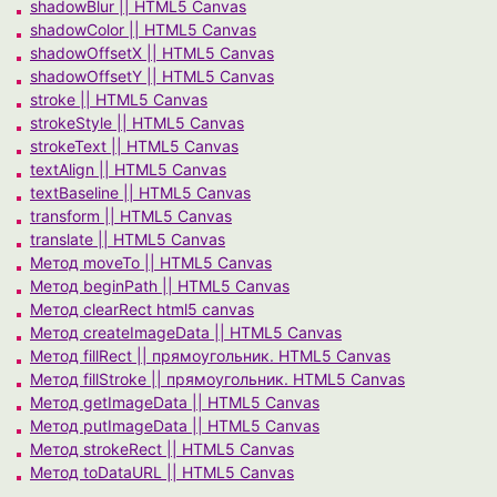
shadowBlur || HTML5 Canvas
shadowColor || HTML5 Canvas
shadowOffsetX || HTML5 Canvas
shadowOffsetY || HTML5 Canvas
stroke || HTML5 Canvas
strokeStyle || HTML5 Canvas
strokeText || HTML5 Canvas
textAlign || HTML5 Canvas
textBaseline || HTML5 Canvas
transform || HTML5 Canvas
translate || HTML5 Canvas
Метод moveTo || HTML5 Canvas
Метод beginPath || HTML5 Canvas
Метод clearRect html5 canvas
Метод createImageData || HTML5 Canvas
Метод fillRect || прямоугольник. HTML5 Canvas
Метод fillStroke || прямоугольник. HTML5 Canvas
Метод getImageData || HTML5 Canvas
Метод putImageData || HTML5 Canvas
Метод strokeRect || HTML5 Canvas
Метод toDataURL || HTML5 Canvas