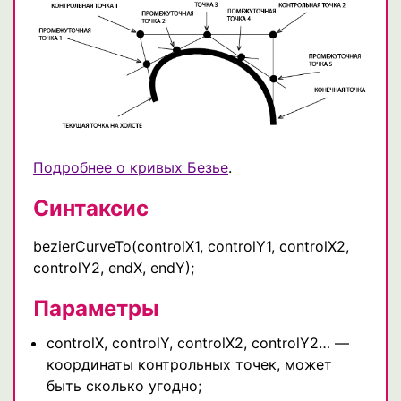
Подробнее о кривых Безье
.
Синтаксис
bezierCurveTo(controlX1, controlY1, controlX2,
controlY2, endX, endY);
Параметры
controlX, controlY, controlX2, controlY2… —
координаты контрольных точек, может
быть сколько угодно;