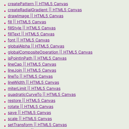
createPattern || HTML5 Canvas
createRadialGradient || HTML5 Canvas
drawImage || HTML5 Canvas
fill || HTML5 Canvas
fillStyle || HTML5 Canvas
fillText || HTML5 Canvas
font || HTML5 Canvas
globalAlpha || HTML5 Canvas
globalCompositeOperation || HTML5 Canvas
isPointInPath || HTML5 Canvas
lineCap || HTML5 Canvas
lineJoin || HTML5 Canvas
lineTo || HTML5 Canvas
lineWidth || HTML5 Canvas
miterLimit || HTML5 Canvas
quadraticCurveTo || HTML5 Canvas
restore || HTML5 Canvas
rotate || HTML5 Canvas
save || HTML5 Canvas
scale || HTML5 Canvas
setTransform || HTML5 Canvas