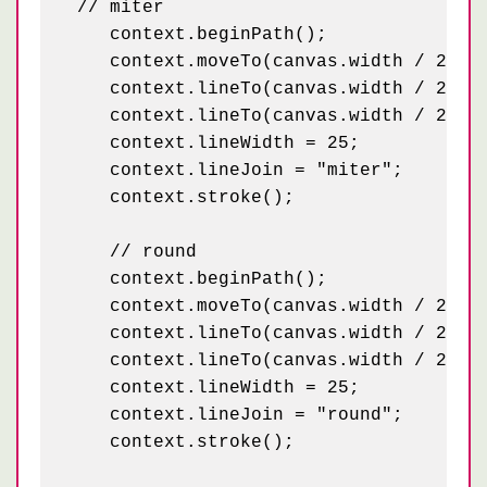
 // miter 

    context.beginPath();

    context.moveTo(canvas.width / 2 - 5
    context.lineTo(canvas.width / 2 - 1
    context.lineTo(canvas.width / 2 + 5
    context.lineWidth = 25;

    context.lineJoin = "miter";

    context.stroke();

    // round 

    context.beginPath();

    context.moveTo(canvas.width / 2 - 5
    context.lineTo(canvas.width / 2, 50
    context.lineTo(canvas.width / 2 + 5
    context.lineWidth = 25;

    context.lineJoin = "round";

    context.stroke();
