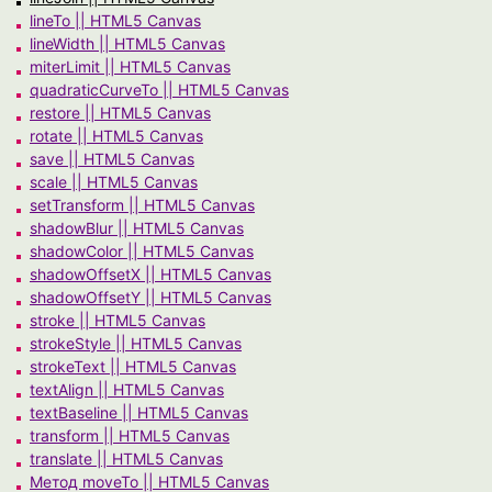
lineTo || HTML5 Canvas
lineWidth || HTML5 Canvas
miterLimit || HTML5 Canvas
quadraticCurveTo || HTML5 Canvas
restore || HTML5 Canvas
rotate || HTML5 Canvas
save || HTML5 Canvas
scale || HTML5 Canvas
setTransform || HTML5 Canvas
shadowBlur || HTML5 Canvas
shadowColor || HTML5 Canvas
shadowOffsetX || HTML5 Canvas
shadowOffsetY || HTML5 Canvas
stroke || HTML5 Canvas
strokeStyle || HTML5 Canvas
strokeText || HTML5 Canvas
textAlign || HTML5 Canvas
textBaseline || HTML5 Canvas
transform || HTML5 Canvas
translate || HTML5 Canvas
Метод moveTo || HTML5 Canvas