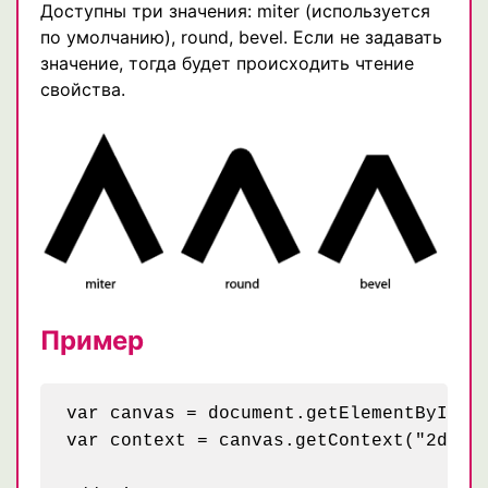
Доступны три значения: miter (используется
по умолчанию), round, bevel. Если не задавать
значение, тогда будет происходить чтение
свойства.
Пример
var canvas = document.getElementById("m
var context = canvas.getContext("2d");
