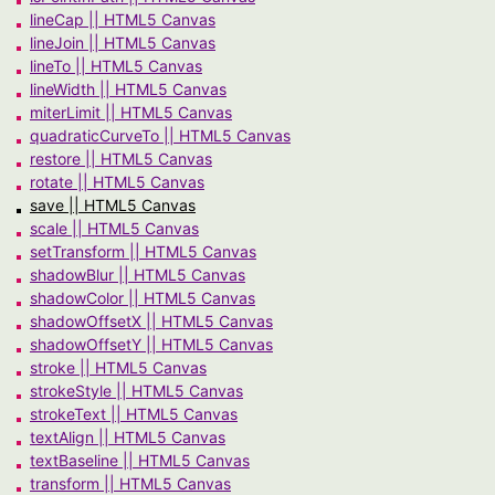
lineCap || HTML5 Canvas
lineJoin || HTML5 Canvas
lineTo || HTML5 Canvas
lineWidth || HTML5 Canvas
miterLimit || HTML5 Canvas
quadraticCurveTo || HTML5 Canvas
restore || HTML5 Canvas
rotate || HTML5 Canvas
save || HTML5 Canvas
scale || HTML5 Canvas
setTransform || HTML5 Canvas
shadowBlur || HTML5 Canvas
shadowColor || HTML5 Canvas
shadowOffsetX || HTML5 Canvas
shadowOffsetY || HTML5 Canvas
stroke || HTML5 Canvas
strokeStyle || HTML5 Canvas
strokeText || HTML5 Canvas
textAlign || HTML5 Canvas
textBaseline || HTML5 Canvas
transform || HTML5 Canvas