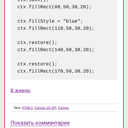
ctx.fillRect(80,50,30,20);

ctx.fillStyle = "blue";

ctx.fillRect(110,50,30,20);

ctx.restore();

ctx.fillRect(140,50,30,20);

ctx.restore();

В живую
.
Теги:
HTML5
,
Canvas 2D API
,
Canvas
Показать комментарии