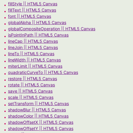
fillStyle || HTML5 Canvas
fillText || HTML5 Canvas
font || HTML5 Canvas
globalAlpha || HTML5 Canvas
globalCompositeOperation || HTML5 Canvas
isPointInPath || HTML5 Canvas
lineCap || HTML5 Canvas
lineJoin || HTML5 Canvas
lineTo || HTML5 Canvas
lineWidth || HTML5 Canvas
miterLimit || HTML5 Canvas
quadraticCurveTo || HTML5 Canvas
restore || HTML5 Canvas
rotate || HTML5 Canvas
save || HTML5 Canvas
scale || HTML5 Canvas
setTransform || HTML5 Canvas
shadowBlur || HTML5 Canvas
shadowColor || HTML5 Canvas
shadowOffsetX || HTML5 Canvas
shadowOffsetY || HTML5 Canvas