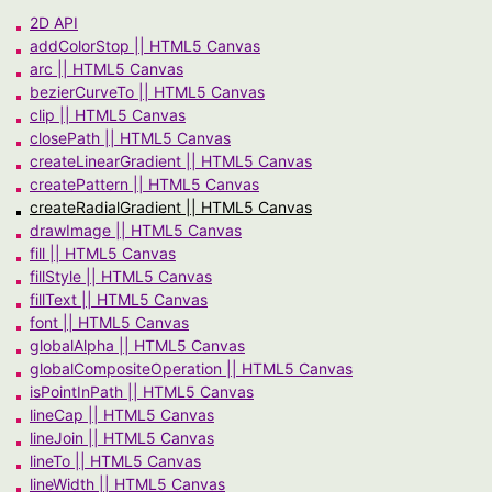
2D API
addColorStop || HTML5 Canvas
arc || HTML5 Canvas
bezierCurveTo || HTML5 Canvas
clip || HTML5 Canvas
closePath || HTML5 Canvas
createLinearGradient || HTML5 Canvas
createPattern || HTML5 Canvas
createRadialGradient || HTML5 Canvas
drawImage || HTML5 Canvas
fill || HTML5 Canvas
fillStyle || HTML5 Canvas
fillText || HTML5 Canvas
font || HTML5 Canvas
globalAlpha || HTML5 Canvas
globalCompositeOperation || HTML5 Canvas
isPointInPath || HTML5 Canvas
lineCap || HTML5 Canvas
lineJoin || HTML5 Canvas
lineTo || HTML5 Canvas
lineWidth || HTML5 Canvas