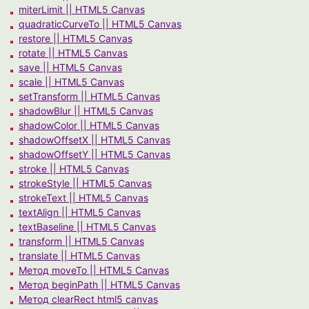
miterLimit || HTML5 Canvas
quadraticCurveTo || HTML5 Canvas
restore || HTML5 Canvas
rotate || HTML5 Canvas
save || HTML5 Canvas
scale || HTML5 Canvas
setTransform || HTML5 Canvas
shadowBlur || HTML5 Canvas
shadowColor || HTML5 Canvas
shadowOffsetX || HTML5 Canvas
shadowOffsetY || HTML5 Canvas
stroke || HTML5 Canvas
strokeStyle || HTML5 Canvas
strokeText || HTML5 Canvas
textAlign || HTML5 Canvas
textBaseline || HTML5 Canvas
transform || HTML5 Canvas
translate || HTML5 Canvas
Метод moveTo || HTML5 Canvas
Метод beginPath || HTML5 Canvas
Метод clearRect html5 canvas