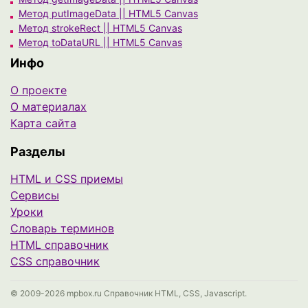
Метод putImageData || HTML5 Canvas
Метод strokeRect || HTML5 Canvas
Метод toDataURL || HTML5 Canvas
Инфо
О проекте
О материалах
Карта сайта
Разделы
HTML и CSS приемы
Сервисы
Уроки
Cловарь терминов
HTML справочник
CSS справочник
© 2009-2026 mpbox.ru Справочник HTML, CSS, Javascript.