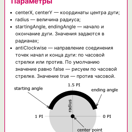
Параметры
centerX, centerY — координаты центра дуги;
radius — величина радиуса;
startingAngle, endingAngle — начало и
окончание дуги. Значения задаются в
радианах;
antiClockwise — направление соединения
точек начал и конца дуги: по часовой
стрелки или против. По умолчанию
значение равно false — рисуем по часовой
стрелке. Значение true — против часовой.