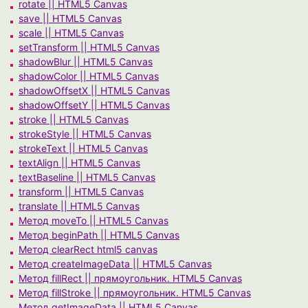
rotate || HTML5 Canvas
save || HTML5 Canvas
scale || HTML5 Canvas
setTransform || HTML5 Canvas
shadowBlur || HTML5 Canvas
shadowColor || HTML5 Canvas
shadowOffsetX || HTML5 Canvas
shadowOffsetY || HTML5 Canvas
stroke || HTML5 Canvas
strokeStyle || HTML5 Canvas
strokeText || HTML5 Canvas
textAlign || HTML5 Canvas
textBaseline || HTML5 Canvas
transform || HTML5 Canvas
translate || HTML5 Canvas
Метод moveTo || HTML5 Canvas
Метод beginPath || HTML5 Canvas
Метод clearRect html5 canvas
Метод createImageData || HTML5 Canvas
Метод fillRect || прямоугольник. HTML5 Canvas
Метод fillStroke || прямоугольник. HTML5 Canvas
Метод getImageData || HTML5 Canvas