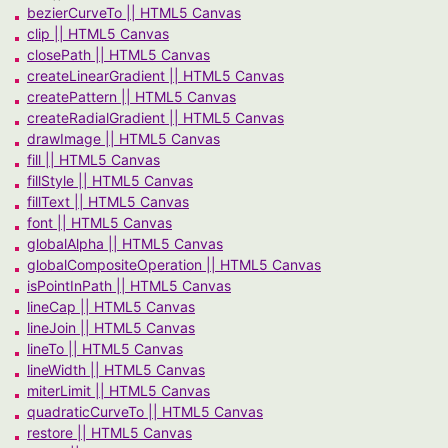
bezierCurveTo || HTML5 Canvas
clip || HTML5 Canvas
closePath || HTML5 Canvas
createLinearGradient || HTML5 Canvas
createPattern || HTML5 Canvas
createRadialGradient || HTML5 Canvas
drawImage || HTML5 Canvas
fill || HTML5 Canvas
fillStyle || HTML5 Canvas
fillText || HTML5 Canvas
font || HTML5 Canvas
globalAlpha || HTML5 Canvas
globalCompositeOperation || HTML5 Canvas
isPointInPath || HTML5 Canvas
lineCap || HTML5 Canvas
lineJoin || HTML5 Canvas
lineTo || HTML5 Canvas
lineWidth || HTML5 Canvas
miterLimit || HTML5 Canvas
quadraticCurveTo || HTML5 Canvas
restore || HTML5 Canvas