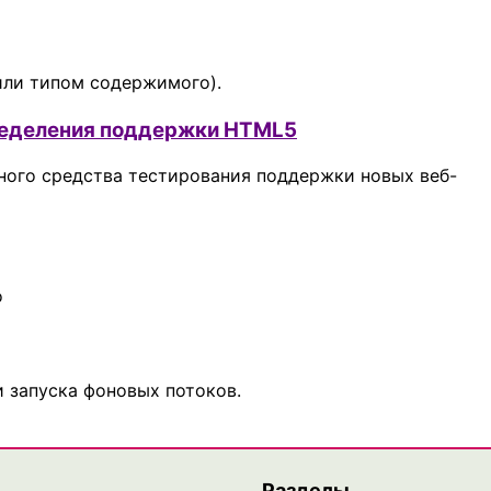
или типом содержимого).
пределения поддержки HTML5
ого средства тестирования поддержки новых веб-
о
запуска фоновых потоков.
Разделы