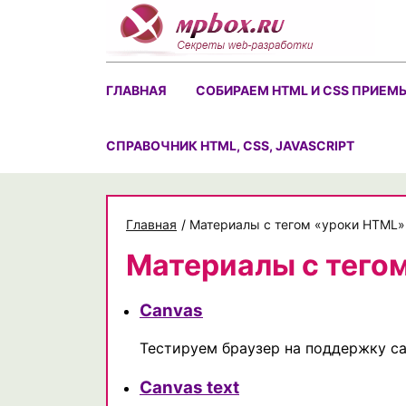
Skip
to
content
ГЛАВНАЯ
СОБИРАЕМ HTML И CSS ПРИЕМ
CПРАВОЧНИК HTML, CSS, JAVASCRIPT
Главная
/
Материалы с тегом «уроки HTML»
Материалы с тего
Canvas
Тестируем браузер на поддержку ca
Canvas text