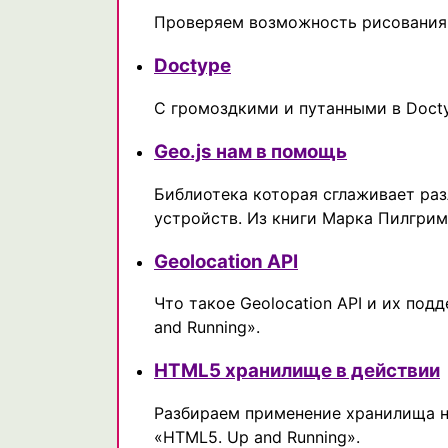
Проверяем возможность рисования т
Doctype
С громоздкими и путанными в Docty
Geo.js нам в помощь
Библиотека которая сглаживает раз
устройств. Из книги Марка Пилгрим
Geolocation API
Что такое Geolocation API и их по
and Running».
HTML5 хранилище в действии
Разбираем применение хранилища н
«HTML5. Up and Running».