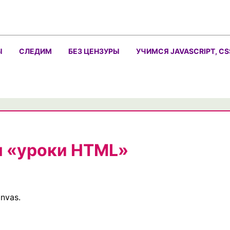
Ы
СЛЕДИМ
БЕЗ ЦЕНЗУРЫ
УЧИМСЯ JAVASCRIPT, CS
м «уроки HTML»
nvas.