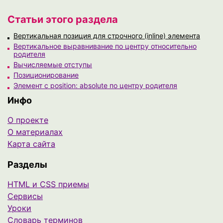
Статьи этого раздела
Вертикальная позиция для строчного (inline) элемента
Вертикальное выравнивание по центру относительно
родителя
Вычисляемые отступы
Позиционирование
Элемент с position: absolute по центру родителя
Инфо
О проекте
О материалах
Карта сайта
Разделы
HTML и CSS приемы
Сервисы
Уроки
Cловарь терминов