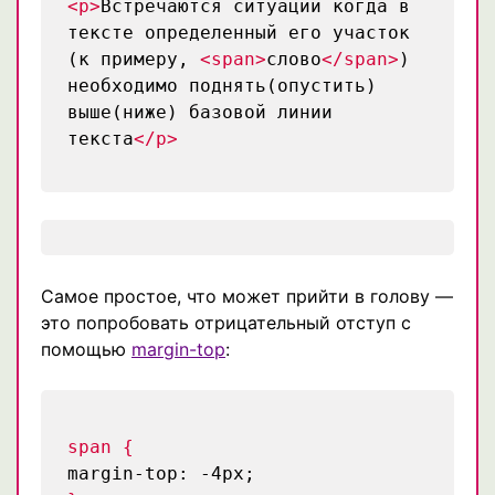
<p>
Встречаются ситуации когда в
тексте определенный его участок
(к примеру,
<span>
слово
</span>
)
необходимо поднять(опустить)
выше(ниже) базовой линии
текста
</p>
Самое простое, что может прийти в голову —
это попробовать отрицательный отступ с
помощью
margin-top
:
span {
margin-top: -4px;