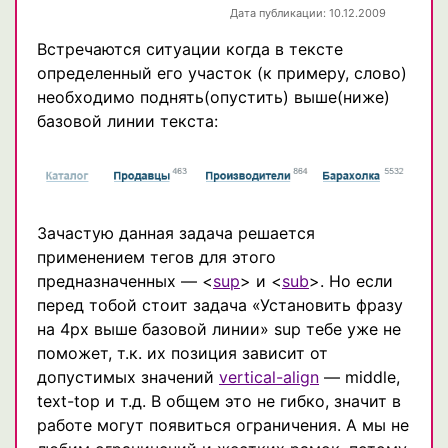
Дата публикации: 10.12.2009
Встречаются ситуации когда в тексте
определенный его участок (к примеру, слово)
необходимо поднять(опустить) выше(ниже)
базовой линии текста:
Зачастую данная задача решается
применением тегов для этого
предназначенных — <
sup
> и <
sub
>. Но если
перед тобой стоит задача «Установить фразу
на 4px выше базовой линии» sup тебе уже не
поможет, т.к. их позиция зависит от
допустимых значений
vertical-align
— middle,
text-top и т.д. В общем это не гибко, значит в
работе могут появиться ограничения. А мы не