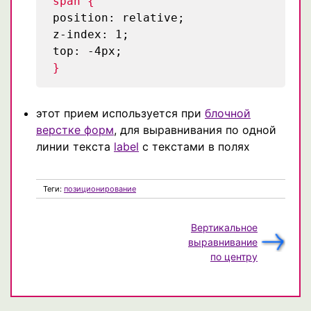
span {
position: relative;
z-index: 1;
top: -4px;
}
этот прием используется при
блочной
верстке форм
, для выравнивания по одной
линии текста
label
с текстами в полях
Теги:
позиционирование
Вертикальное
выравнивание
по центру