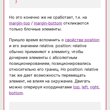
}
Но это конечно же не сработает, т.к. на
margin-top
/
margin-bottom
откликаются
только блочные элементы.
Пришло время вспомнить о
свойстве position
и его значении relative. position: relative
обычно применяют к элементу, чтобы
дочерние элементы с абсолютным
позиционированием, позиционировались
относительно его границ. Но position: relative
так же дает возможность перемещать
элемент, не влияя на окружение. Двигать
можно оперируя координатами
top
,
left
,
right
,
bottom
.