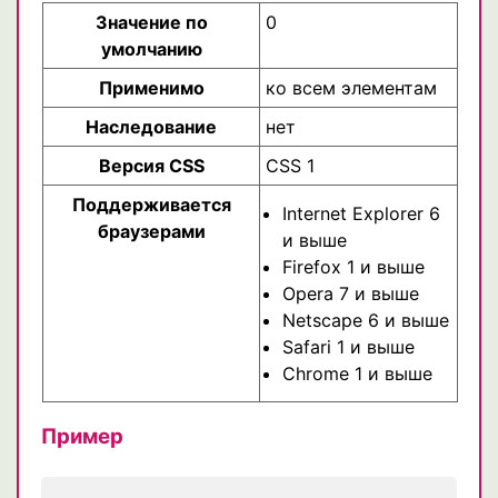
Значение по
0
умолчанию
Применимо
ко всем элементам
Наследование
нет
Версия CSS
CSS 1
Поддерживается
Internet Explorer 6
браузерами
и выше
Firefox 1 и выше
Opera 7 и выше
Netscape 6 и выше
Safari 1 и выше
Chrome 1 и выше
Пример