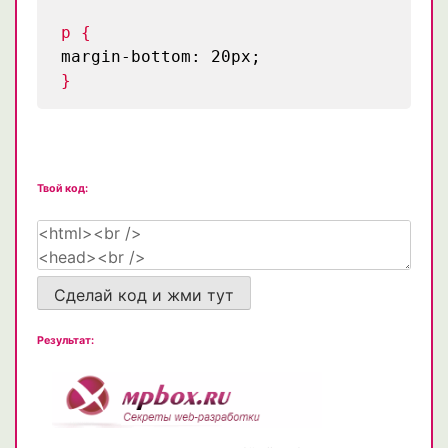
p {
margin-bottom: 20px;
}
Твой код:
Сделай код и жми тут
Результат: