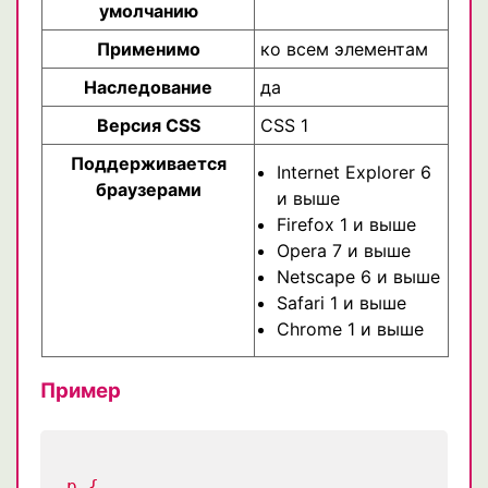
умолчанию
Применимо
ко всем элементам
Наследование
да
Версия CSS
CSS 1
Поддерживается
Internet Explorer 6
браузерами
и выше
Firefox 1 и выше
Opera 7 и выше
Netscape 6 и выше
Safari 1 и выше
Chrome 1 и выше
Пример
p {