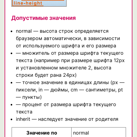
Допустимые значения
normal — высота строк определяется
браузером автоматически, в зависимости
от используемого шрифта и его размера
— множитель от размера шрифта текущего
текста (например при размере шрифта 12px
и установленном множителе 2, высота
строки будет рана 24px)
— точное значение в единицах длины (px —
пиксели, in — дюймы, cm — сантиметры, pt
— пункты)
— процент от размера шрифта текущего
текста
inherit — наследует значение от родителя
Значение по
normal