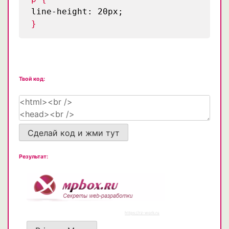
line-height: 20px;
}
Твой код:
Сделай код и жми тут
Результат: