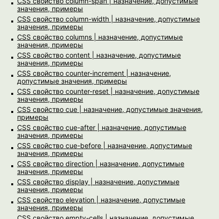
CSS свойство column-span | назначение, допустимые
значения, примеры
CSS свойство column-width | назначение, допустимые
значения, примеры
CSS свойство columns | назначение, допустимые
значения, примеры
CSS свойство content | назначение, допустимые
значения, примеры
CSS свойство counter-increment | назначение,
допустимые значения, примеры
CSS свойство counter-reset | назначение, допустимые
значения, примеры
CSS свойство cue | назначение, допустимые значения,
примеры
CSS свойство cue-after | назначение, допустимые
значения, примеры
CSS свойство cue-before | назначение, допустимые
значения, примеры
CSS свойство direction | назначение, допустимые
значения, примеры
CSS свойство display | назначение, допустимые
значения, примеры
CSS свойство elevation | назначение, допустимые
значения, примеры
CSS свойство empty-cells | назначение, допустимые