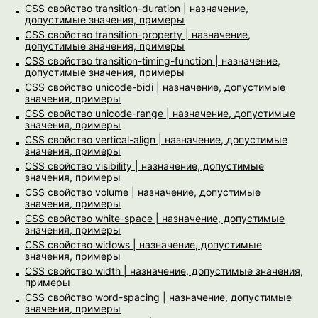
CSS свойство transition-duration | назначение,
допустимые значения, примеры
CSS свойство transition-property | назначение,
допустимые значения, примеры
CSS свойство transition-timing-function | назначение,
допустимые значения, примеры
CSS свойство unicode-bidi | назначение, допустимые
значения, примеры
CSS свойство unicode-range | назначение, допустимые
значения, примеры
CSS свойство vertical-align | назначение, допустимые
значения, примеры
CSS свойство visibility | назначение, допустимые
значения, примеры
CSS свойство volume | назначение, допустимые
значения, примеры
CSS свойство white-space | назначение, допустимые
значения, примеры
CSS свойство widows | назначение, допустимые
значения, примеры
CSS свойство width | назначение, допустимые значения,
примеры
CSS свойство word-spacing | назначение, допустимые
значения, примеры