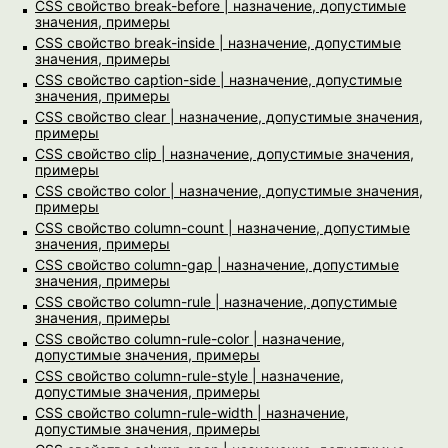
CSS свойство break-before | назначение, допустимые
значения, примеры
CSS свойство break-inside | назначение, допустимые
значения, примеры
CSS свойство caption-side | назначение, допустимые
значения, примеры
CSS свойство clear | назначение, допустимые значения,
примеры
CSS свойство clip | назначение, допустимые значения,
примеры
CSS свойство color | назначение, допустимые значения,
примеры
CSS свойство column-count | назначение, допустимые
значения, примеры
CSS свойство column-gap | назначение, допустимые
значения, примеры
CSS свойство column-rule | назначение, допустимые
значения, примеры
CSS свойство column-rule-color | назначение,
допустимые значения, примеры
CSS свойство column-rule-style | назначение,
допустимые значения, примеры
CSS свойство column-rule-width | назначение,
допустимые значения, примеры