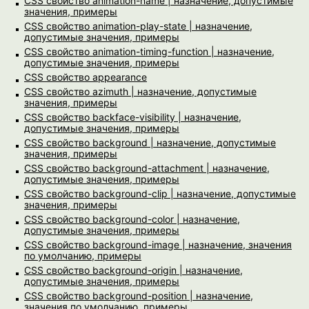
CSS свойство animation-name | назначение, допустимые
значения, примеры
CSS свойство animation-play-state | назначение,
допустимые значения, примеры
CSS свойство animation-timing-function | назначение,
допустимые значения, примеры
CSS свойство appearance
CSS свойство azimuth | назначение, допустимые
значения, примеры
CSS свойство backface-visibility | назначение,
допустимые значения, примеры
CSS свойство background | назначение, допустимые
значения, примеры
CSS свойство background-attachment | назначение,
допустимые значения, примеры
CSS свойство background-clip | назначение, допустимые
значения, примеры
CSS свойство background-color | назначение,
допустимые значения, примеры
CSS свойство background-image | назначение, значения
по умолчанию, примеры
CSS свойство background-origin | назначение,
допустимые значения, примеры
CSS свойство background-position | назначение,
значения по умолчанию, примеры