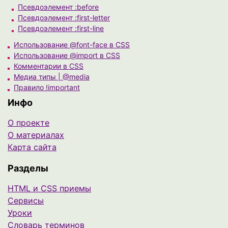
Псевдоэлемент :before
Псевдоэлемент :first-letter
Псевдоэлемент :first-line
Использование @font-face в CSS
Использование @import в CSS
Комментарии в CSS
Медиа типы | @media
Правило !important
Инфо
О проекте
О материалах
Карта сайта
Разделы
HTML и CSS приемы
Сервисы
Уроки
Cловарь терминов