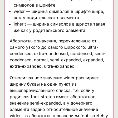
символов в шрифте
wider — ширина символов в шрифте шире,
чем у родительского элемента
inherit — ширина символов в шрифте такая
же как у родительского элемента
Абсолютные значения, перечисленные от
самого узкого до самого широкого: ultra-
condensed, extra-condensed, condensed, semi-
condensed, normal, semi-expanded, expanded,
extra-expanded, ultra-expanded.
Относительное значение wider расширяет
ширину буквы на один пункт из
вышеперечисленного списка, т.е. если у
родителя font-stretch имеет абсолютное
значение semi-expanded, а у дочернего
элемента задано относительное значение
wider, то абсолютным значением font-stretch у