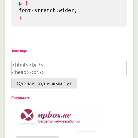
p {
font-stretch:wider;
}
Твой код:
Сделай код и жми тут
Результат: