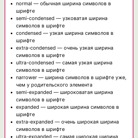
normal — обычная ширина символов в
шрифте
semi-condensed — узковатая ширина
символов в шрифте
condensed — узкая ширина символов в
шрифте
extra-condensed — очень узкая ширина
символов в шрифте
ultra-condensed — самая узкая ширина
символов в шрифте
narrower — ширина символов в шрифте уже,
чем у родительского элемента
semi-expanded — широковатая ширина
символов в шрифте
expanded — широкая ширина символов в
шрифте
extra-expanded — очень широкая ширина
символов в шрифте
ultra-expanded — самая широкая ширина