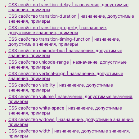
CSS свойство transition-delay | назначение, допустимые
значения, примеры
CSS свойство transition-duration | назначение, допустимые
значения, примеры
CSS свойство transition-property | назначение,
допустимые значения, примеры
CSS свойство transition-timing-function | назначение,
допустимые значения, примеры
CSS свойство unicode-bidi | назначение, допустимые
значения, примеры
CSS свойство unicode-range | назначение, допустимые
значения, примеры
CSS свойство vertical-align | назначение, допустимые
значения, примеры
CSS свойство visibility | назначение, допустимые
значения, примеры
CSS свойство volume | назначение, допустимые значения,
примеры
CSS свойство white-space | назначение, допустимые
значения, примеры
CSS свойство widows | назначение, допустимые значения,
примеры
CSS свойство width | назначение, допустимые значения,
примеры