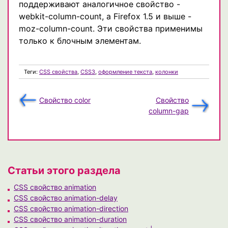
поддерживают аналогичное свойство -
webkit-column-count, а Firefox 1.5 и выше -
moz-column-count. Эти свойства применимы
только к блочным элементам.
Теги:
CSS свойства
,
CSS3
,
оформление текста
,
колонки
Свойство color
Свойство
column-gap
Статьи этого раздела
CSS свойство animation
CSS свойство animation-delay
CSS свойство animation-direction
CSS свойство animation-duration