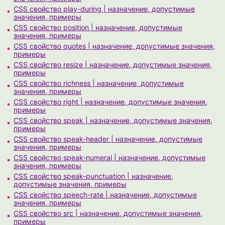
CSS свойство play-during | назначение, допустимые
значения, примеры
CSS свойство position | назначение, допустимые
значения, примеры
CSS свойство quotes | назначение, допустимые значения,
примеры
CSS свойство resize | назначение, допустимые значения,
примеры
CSS свойство richness | назначение, допустимые
значения, примеры
CSS свойство right | назначение, допустимые значения,
примеры
CSS свойство speak | назначение, допустимые значения,
примеры
CSS свойство speak-header | назначение, допустимые
значения, примеры
CSS свойство speak-numeral | назначение, допустимые
значения, примеры
CSS свойство speak-punctuation | назначение,
допустимые значения, примеры
CSS свойство speech-rate | назначение, допустимые
значения, примеры
CSS свойство src | назначение, допустимые значения,
примеры