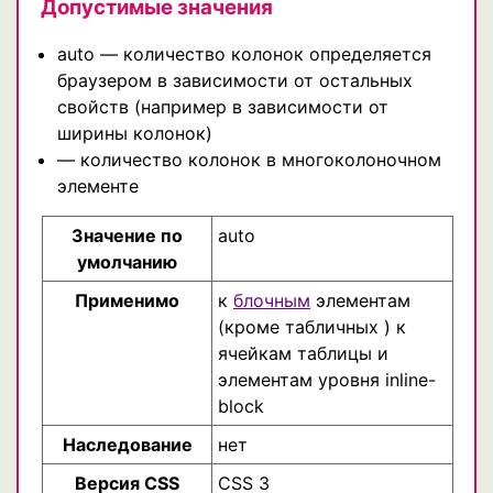
Допустимые значения
auto — количество колонок определяется
браузером в зависимости от остальных
свойств (например в зависимости от
ширины колонок)
— количество колонок в многоколоночном
элементе
Значение по
auto
умолчанию
Применимо
к
блочным
элементам
(кроме табличных ) к
ячейкам таблицы и
элементам уровня inline-
block
Наследование
нет
Версия CSS
CSS 3