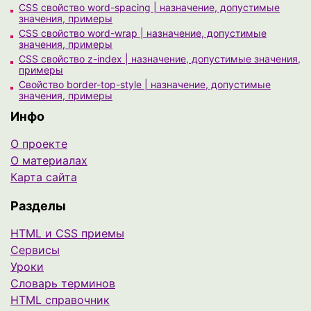
CSS свойство word-spacing | назначение, допустимые
значения, примеры
CSS свойство word-wrap | назначение, допустимые
значения, примеры
CSS свойство z-index | назначение, допустимые значения,
примеры
Свойство border-top-style | назначение, допустимые
значения, примеры
Инфо
О проекте
О материалах
Карта сайта
Разделы
HTML и CSS приемы
Сервисы
Уроки
Cловарь терминов
HTML справочник