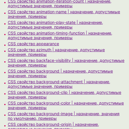
CSS свойство animation-iteration-count | назначение,
допустимые значения, примеры
CSS свойство animation-name | назначение, допустимые
значения, примеры
CSS свойство animation-play-state | назначение,
допустимые значения, примеры
CSS свойство animation-timing-function | назначение,
допустимые значения, примеры
CSS свойство appearance
CSS свойство azimuth | назначение, допустимые
значения, примеры
CSS свойство backface-visibility | назначение, допустимые
значения, примеры
CSS свойство background | назначение, допустимые
значения, примеры
CSS свойство background-attachment | назначение,
допустимые значения, примеры
CSS свойство background-clip | назначение, допустимые
значения, примеры
CSS свойство background-color | назначение, допустимые
значения, примеры
CSS свойство background-image | назначение, значения
по умолчанию, примеры
CSS свойство background-origin | назначение,
допустимые значения, примеры