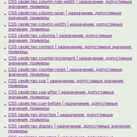
CSS свойство column-rule-width | назначение, допустимые
значения, примеры
CSS свойство column-span | назначение, допустимые
значения, примеры
CSS свойство column-width | назначение, допустимые
значения, примеры
CSS свойство columns | назначение, допустимые
значения, примеры
CSS свойство content | назначение, допустимые значения,
примеры
CSS свойство counter-increment | назначение, допустимые
значения, примеры
CSS свойство counter-reset | назначение, допустимые
значения, примеры
CSS свойство cue | назначение, допустимые значения,
примеры
CSS свойство cue-after | назначение, допустимые
значения, примеры
CSS свойство cue-before | назначение, допустимые
значения, примеры
CSS свойство direction | назначение, допустимые
значения, примеры
CSS свойство display | назначение, допустимые значения,
примеры