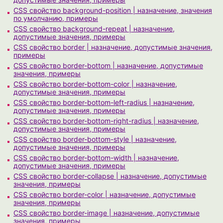
CSS свойство background-position | назначение, значения
по умолчанию, примеры
CSS свойство background-repeat | назначение,
допустимые значения, примеры
CSS свойство border | назначение, допустимые значения,
примеры
CSS свойство border-bottom | назначение, допустимые
значения, примеры
CSS свойство border-bottom-color | назначение,
допустимые значения, примеры
CSS свойство border-bottom-left-radius | назначение,
допустимые значения, примеры
CSS свойство border-bottom-right-radius | назначение,
допустимые значения, примеры
CSS свойство border-bottom-style | назначение,
допустимые значения, примеры
CSS свойство border-bottom-width | назначение,
допустимые значения, примеры
CSS свойство border-collapse | назначение, допустимые
значения, примеры
CSS свойство border-color | назначение, допустимые
значения, примеры
CSS свойство border-image | назначение, допустимые
значения, примеры