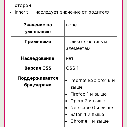
сторон
inherit — наследует значение от родителя
Значение по
none
умолчанию
Применимо
только к блочным
элементам
Наследование
нет
Версия CSS
CSS 1
Поддерживается
Internet Explorer 6 и
браузерами
выше
Firefox 1 и выше
Opera 7 и выше
Netscape 6 и выше
Safari 1 и выше
Chrome 1 и выше