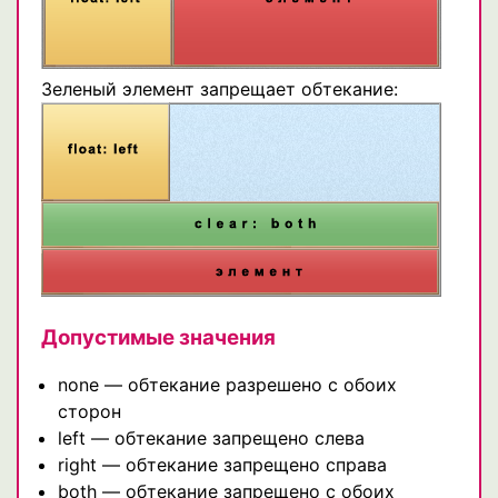
Зеленый элемент запрещает обтекание:
Допустимые значения
none — обтекание разрешено с обоих
сторон
left — обтекание запрещено слева
right — обтекание запрещено справа
both — обтекание запрещено с обоих