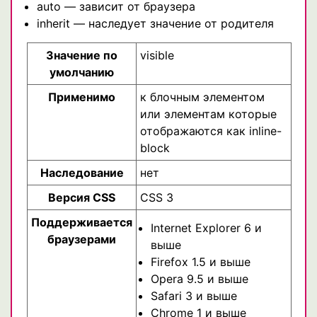
auto — зависит от браузера
inherit — наследует значение от родителя
Значение по
visible
умолчанию
Применимо
к блочным элементом
или элементам которые
отображаются как inline-
block
Наследование
нет
Версия CSS
CSS 3
Поддерживается
Internet Explorer 6 и
браузерами
выше
Firefox 1.5 и выше
Opera 9.5 и выше
Safari 3 и выше
Chrome 1 и выше