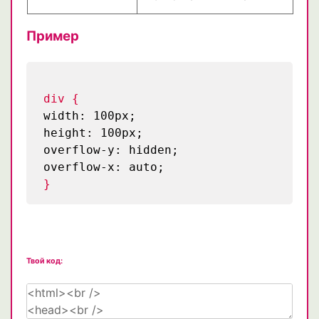
Пример
div {
width: 100px;
height: 100px;
overflow-y: hidden;
overflow-x: auto;
}
Твой код: