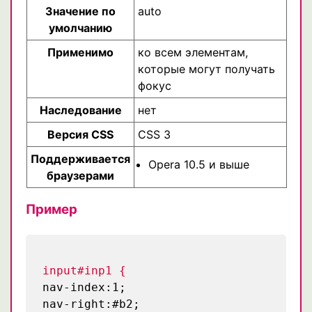
Значение по
auto
умолчанию
Применимо
ко всем элементам,
которые могут получать
фокус
Наследование
нет
Версия CSS
CSS 3
Поддерживается
Opera 10.5 и выше
браузерами
Пример
input#inp1 {
nav-index:1;
nav-right:#b2;