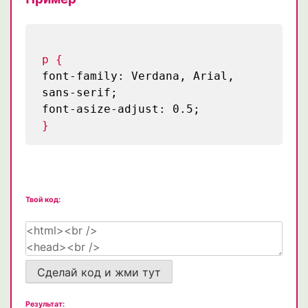
p {
font-family: Verdana, Arial,
sans-serif;
font-asize-adjust: 0.5;
}
Твой код:
Сделай код и жми тут
Результат: