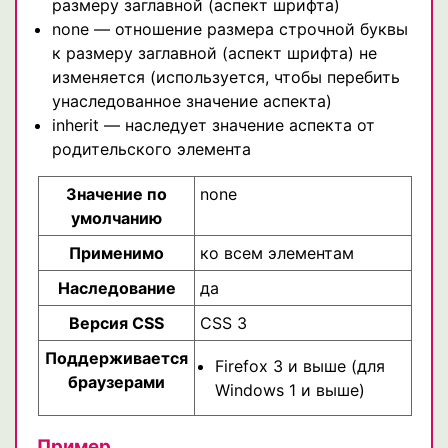
размеру заглавной (аспект шрифта)
none — отношение размера строчной буквы
к размеру заглавной (аспект шрифта) не
изменяется (используется, чтобы перебить
унаследованное значение аспекта)
inherit — наследует значение аспекта от
родительского элемента
Значение по
none
умолчанию
Применимо
ко всем элементам
Наследование
да
Версия CSS
CSS 3
Поддерживается
Firefox 3 и выше (для
браузерами
Windows 1 и выше)
Пример