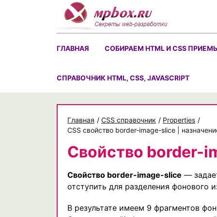
Skip
to
content
ГЛАВНАЯ
СОБИРАЕМ HTML И CSS ПРИЕМ
CПРАВОЧНИК HTML, CSS, JAVASCRIPT
Главная
/
CSS справочник
/
Properties
/
CSS свойство border-image-slice | назначе
Свойство border-i
Свойство border-image-slice
— задает
отступить для разделения фонового и
В результате имеем 9 фрагментов фон