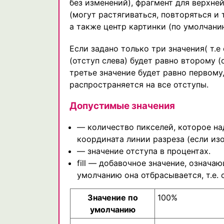
без изменений), фрагмент для верхне
(могут растягиваться, повторяться и 
а также центр картинки (по умолчани
Если задано только три значения( т.е 
(отступ слева) будет равно второму (
третье значение будет равно первому,
распространяется на все отступы.
Допустимые значения
— количество пикселей, которое на
координата линии разреза (если из
— значение отступа в процентах.
fill — добавочное значение, означа
умолчанию она отбрасывается, т.е. 
Значение по
100%
умолчанию