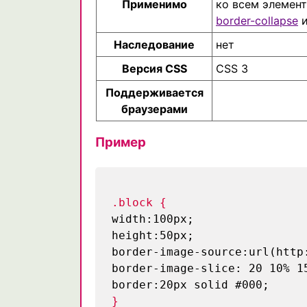
Применимо
ко всем элемен
border-collapse
и
Наследование
нет
Версия CSS
CSS 3
Поддерживается
браузерами
Пример
.block {
width:100px;
height:50px;
border-image-source:url(http
border-image-slice: 20 10% 1
border:20px solid #000;
}