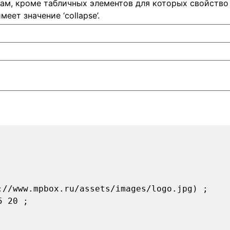
там, кроме табличных элементов для которых свойство
меет значение ‘collapse’.
://www.mpbox.ru/assets/images/logo.jpg) ;
5 20 ;