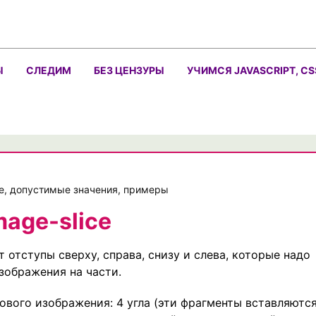
Ы
СЛЕДИМ
БЕЗ ЦЕНЗУРЫ
УЧИМСЯ JAVASCRIPT, CS
ние, допустимые значения, примеры
mage-slice
 отступы сверху, справа, снизу и слева, которые надо
зображения на части.
ового изображения: 4 угла (эти фрагменты вставляютс