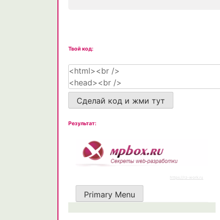
Твой код:
Сделай код и жми тут
Результат: