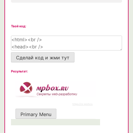
Твой код:
Сделай код и жми тут
Результат: