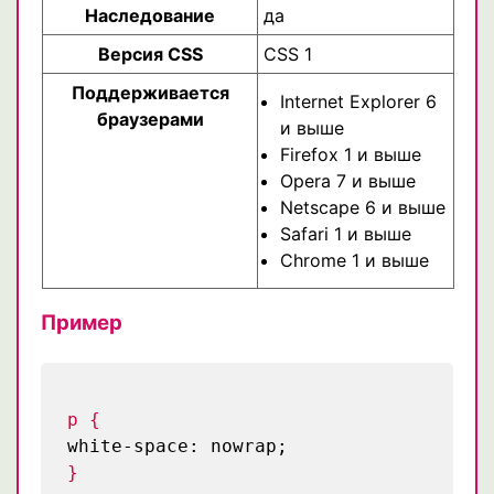
Наследование
да
Версия CSS
CSS 1
Поддерживается
Internet Explorer 6
браузерами
и выше
Firefox 1 и выше
Opera 7 и выше
Netscape 6 и выше
Safari 1 и выше
Chrome 1 и выше
Пример
p {
white-space: nowrap;
}