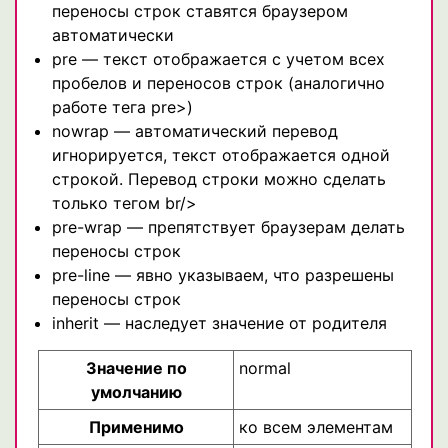
переносы строк ставятся браузером
автоматически
pre — текст отображается с учетом всех
пробелов и переносов строк (аналогично
работе тега pre>)
nowrap — автоматический перевод
игнорируется, текст отображается одной
строкой. Перевод строки можно сделать
только тегом br/>
pre-wrap — препятствует браузерам делать
переносы строк
pre-line — явно указываем, что разрешены
переносы строк
inherit — наследует значение от родителя
Значение по
normal
умолчанию
Применимо
ко всем элементам