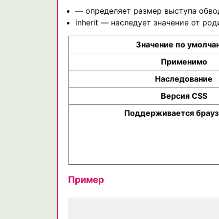
— определяет размер выступа обво
inherit — наследует значение от род
Значение по умолча
Применимо
Наследование
Версия CSS
Поддерживается брау
Пример