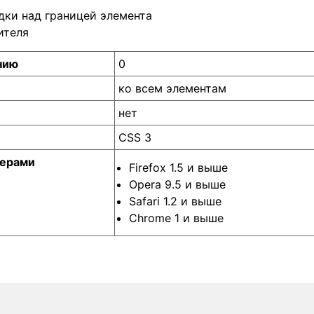
дки над границей элемента
ителя
нию
0
ко всем элементам
нет
CSS 3
зерами
Firefox 1.5 и выше
Opera 9.5 и выше
Safari 1.2 и выше
Chrome 1 и выше