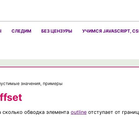
Ы
СЛЕДИМ
БЕЗ ЦЕНЗУРЫ
УЧИМСЯ JAVASCRIPT, CS
допустимые значения, примеры
ffset
а сколько обводка элемента
outline
отступает от грани