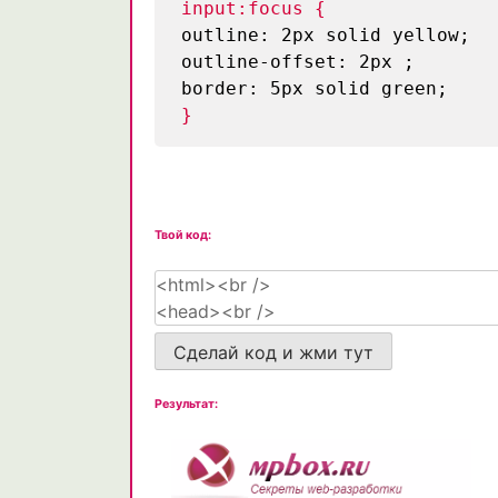
input:focus {
outline: 2px solid yellow;
outline-offset: 2px ;
border: 5px solid green;
}
Твой код:
Сделай код и жми тут
Результат: