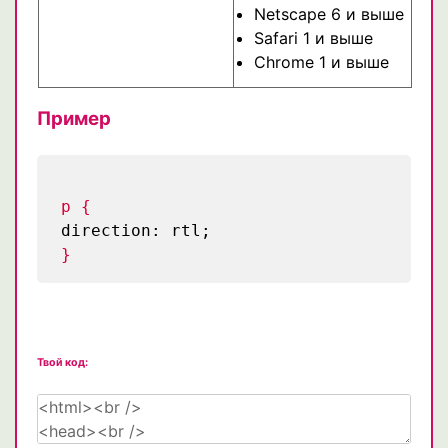
Netscape 6 и выше
Safari 1 и выше
Chrome 1 и выше
Пример
p {
direction: rtl;
}
Твой код: