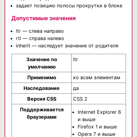
задает позицию полосы прокрутки в блоке
Допустимые значения
ltr — слева направо
rtl — справа налево
inherit — наследует значение от родителя
Значение по
ltr
умолчанию
Применимо
ко всем элементам
Наследование
да
Версия CSS
CSS 2
Поддерживается
Internet Explorer 6
браузерами
и выше
Firefox 1 и выше
Opera 7 и выше