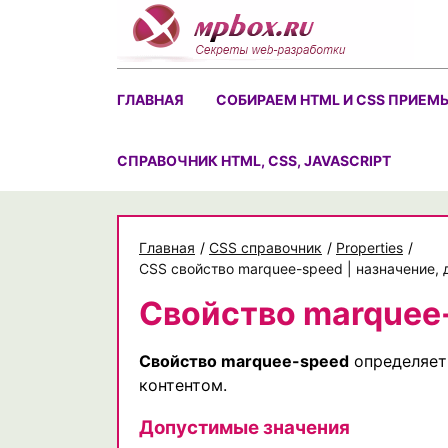
Skip
to
content
ГЛАВНАЯ
СОБИРАЕМ HTML И CSS ПРИЕМ
CПРАВОЧНИК HTML, CSS, JAVASCRIPT
Главная
/
CSS справочник
/
Properties
/
CSS свойство marquee-speed | назначение,
Свойство marquee
Свойство marquee-speed
определяет 
контентом.
Допустимые значения