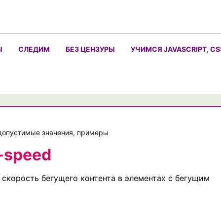
Ы
СЛЕДИМ
БЕЗ ЦЕНЗУРЫ
УЧИМСЯ JAVASCRIPT, CS
 допустимые значения, примеры
-speed
скорость бегущего контента в элементах с бегущим