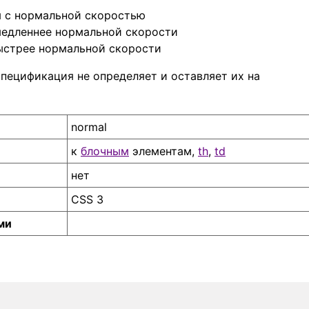
я с нормальной скоростью
медленнее нормальной скорости
быстрее нормальной скорости
спецификация не определяет и оставляет их на
normal
к
блочным
элементам,
th
,
td
нет
CSS 3
ми