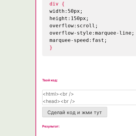
div {
width:50px;
height:150px;
overflow:scroll;
overflow-style:marquee-line;
marquee-speed:fast;
}
Твой код:
Сделай код и жми тут
Результат: