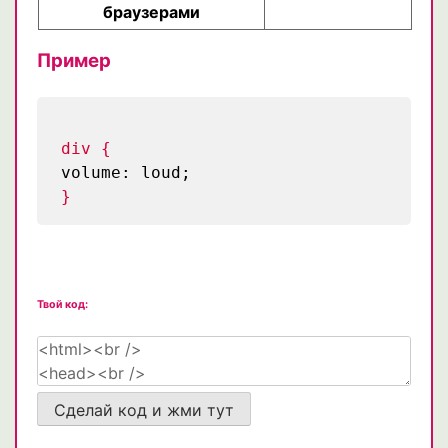
браузерами
Пример
div {
volume: loud;
}
Твой код:
Сделай код и жми тут