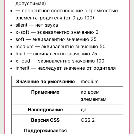
допустимая)
— процентное соотношение с громкостью
элемента-родителя (от 0 до 100)
silent — нет звука
x-soft — эквивалентно значению 0
soft — эквивалентно значению 25
medium — эквивалентно значению 50
loud — эквивалентно значению 75
x-loud — эквивалентно значению 100
inherit — наследует значение от родителя
Значение по умолчанию
medium
Применимо
ко всем
элементам
Наследование
да
Версия CSS
CSS 2
Поддерживается