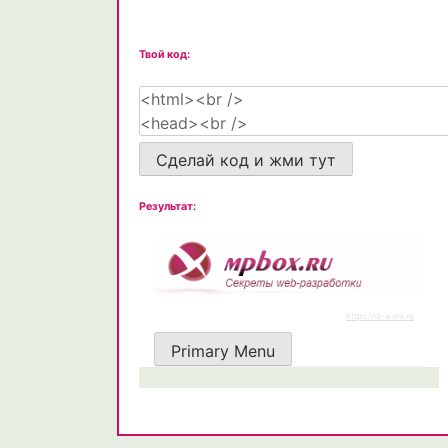
Твой код:
Сделай код и жми тут
Результат: