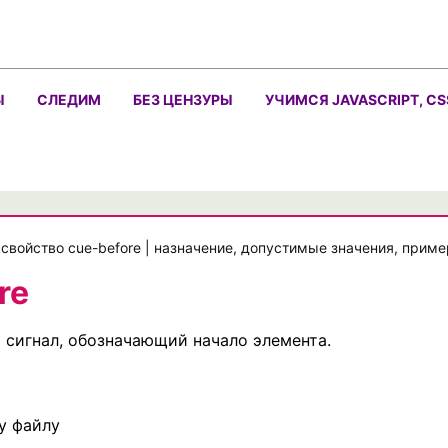
Ы
СЛЕДИМ
БЕЗ ЦЕНЗУРЫ
УЧИМСЯ JAVASCRIPT, CS
свойство cue-before | назначение, допустимые значения, прим
re
 сигнал, обозначающий начало элемента.
у файлу