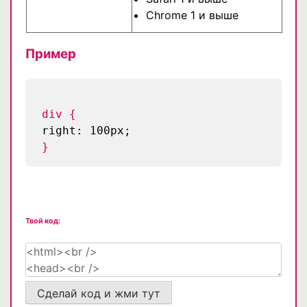
Chrome 1 и выше
Пример
div {
right: 100px;
}
Твой код:
Сделай код и жми тут