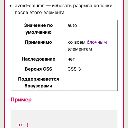
avoid-column — избегать разрыва колонки
после этого элемента
Значение по
auto
умолчанию
Применимо
ко всем
блочным
элементам
Наследование
нет
Версия CSS
CSS 3
Поддерживается
браузерами
Пример
hr {