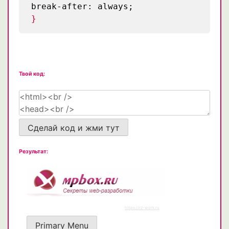
break-after: always;
}
Твой код:
Сделай код и жми тут
Результат: