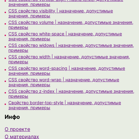
значения, примеры
CSS свойство visibility | назначение, допустимые
значения, примеры
CSS свойство volume | назначение, допустимые значения,
примеры
CSS свойство white-space | назначение, допустимые
значения, примеры
CSS свойство widows | назначение, допустимые значения,
примеры
CSS свойство width | назначение, допустимые значения,
примеры
CSS свойство word-spacing | назначение, допустимые
значения, примеры
CSS свойство word-wrap | назначение, допустимые
значения, примеры
CSS свойство z-index | назначение, допустимые значения,
примеры
Свойство border-top-style | назначение, допустимые
значения, примеры
Инфо
О проекте
О материалах