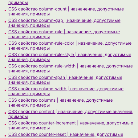
примеры
CSS свойство column-count | назначение, допустимые
значения, примеры
CSS свойство column-gap | назначение, допустимые
значения, примеры
CSS свойство column-rule | назначение, допустимые
значения, примеры
CSS свойство column-rule-color | назначение, допустимые
значения, примеры
CSS свойство column-rule-style | назначение, допустимые
значения, примеры
CSS свойство column-rule-width | назначение, допустимые
значения, примеры
CSS свойство column-span | назначение, допустимые
значения, примеры
CSS свойство column-width | назначение, допустимые
значения, примеры
CSS свойство columns | назначение, допустимые
значения, примеры
CSS свойство content | назначение, допустимые значения,
примеры
CSS свойство counter-increment | назначение, допустимые
значения, примеры
CSS свойство counter-reset | назначение, допустимые