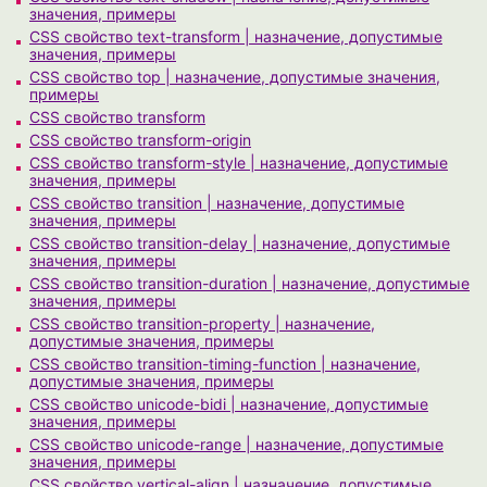
значения, примеры
CSS свойство text-transform | назначение, допустимые
значения, примеры
CSS свойство top | назначение, допустимые значения,
примеры
CSS свойство transform
CSS свойство transform-origin
CSS свойство transform-style | назначение, допустимые
значения, примеры
CSS свойство transition | назначение, допустимые
значения, примеры
CSS свойство transition-delay | назначение, допустимые
значения, примеры
CSS свойство transition-duration | назначение, допустимые
значения, примеры
CSS свойство transition-property | назначение,
допустимые значения, примеры
CSS свойство transition-timing-function | назначение,
допустимые значения, примеры
CSS свойство unicode-bidi | назначение, допустимые
значения, примеры
CSS свойство unicode-range | назначение, допустимые
значения, примеры
CSS свойство vertical-align | назначение, допустимые