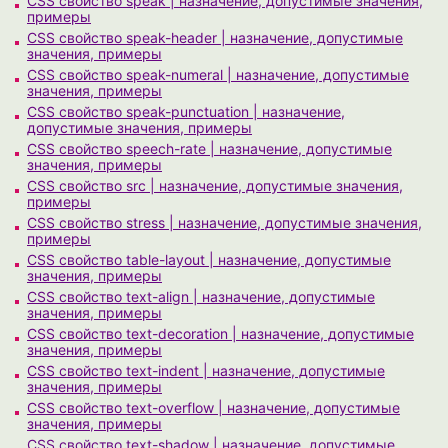
CSS свойство speak | назначение, допустимые значения,
примеры
CSS свойство speak-header | назначение, допустимые
значения, примеры
CSS свойство speak-numeral | назначение, допустимые
значения, примеры
CSS свойство speak-punctuation | назначение,
допустимые значения, примеры
CSS свойство speech-rate | назначение, допустимые
значения, примеры
CSS свойство src | назначение, допустимые значения,
примеры
CSS свойство stress | назначение, допустимые значения,
примеры
CSS свойство table-layout | назначение, допустимые
значения, примеры
CSS свойство text-align | назначение, допустимые
значения, примеры
CSS свойство text-decoration | назначение, допустимые
значения, примеры
CSS свойство text-indent | назначение, допустимые
значения, примеры
CSS свойство text-overflow | назначение, допустимые
значения, примеры
CSS свойство text-shadow | назначение, допустимые