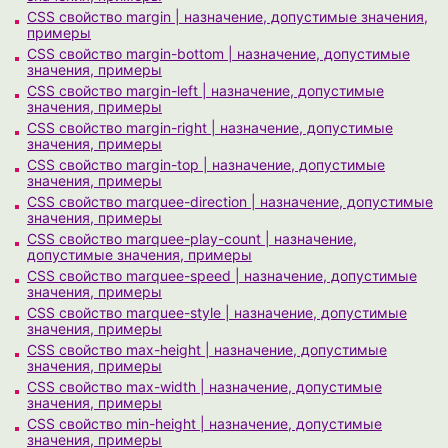
CSS свойство margin | назначение, допустимые значения,
примеры
CSS свойство margin-bottom | назначение, допустимые
значения, примеры
CSS свойство margin-left | назначение, допустимые
значения, примеры
CSS свойство margin-right | назначение, допустимые
значения, примеры
CSS свойство margin-top | назначение, допустимые
значения, примеры
CSS свойство marquee-direction | назначение, допустимые
значения, примеры
CSS свойство marquee-play-count | назначение,
допустимые значения, примеры
CSS свойство marquee-speed | назначение, допустимые
значения, примеры
CSS свойство marquee-style | назначение, допустимые
значения, примеры
CSS свойство max-height | назначение, допустимые
значения, примеры
CSS свойство max-width | назначение, допустимые
значения, примеры
CSS свойство min-height | назначение, допустимые
значения, примеры