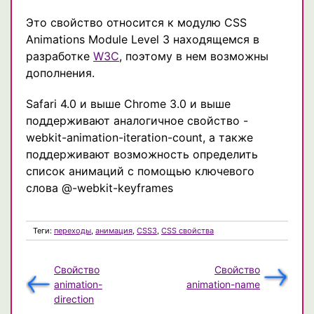
Это свойство относится к модулю CSS
Animations Module Level 3 находящемся в
разработке
W3C
, поэтому в нем возможны
дополнения.
Safari 4.0 и выше Chrome 3.0 и выше
поддерживают аналогичное свойство -
webkit-animation-iteration-count, а также
поддерживают возможность определить
список анимаций с помощью ключевого
слова @-webkit-keyframes
Теги:
переходы
,
анимация
,
CSS3
,
CSS свойства
Свойство
Свойство
animation-
animation-name
direction