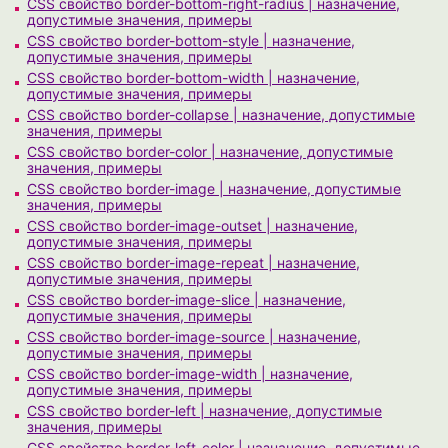
CSS свойство border-bottom-right-radius | назначение,
допустимые значения, примеры
CSS свойство border-bottom-style | назначение,
допустимые значения, примеры
CSS свойство border-bottom-width | назначение,
допустимые значения, примеры
CSS свойство border-collapse | назначение, допустимые
значения, примеры
CSS свойство border-color | назначение, допустимые
значения, примеры
CSS свойство border-image | назначение, допустимые
значения, примеры
CSS свойство border-image-outset | назначение,
допустимые значения, примеры
CSS свойство border-image-repeat | назначение,
допустимые значения, примеры
CSS свойство border-image-slice | назначение,
допустимые значения, примеры
CSS свойство border-image-source | назначение,
допустимые значения, примеры
CSS свойство border-image-width | назначение,
допустимые значения, примеры
CSS свойство border-left | назначение, допустимые
значения, примеры
CSS свойство border-left-color | назначение, допустимые