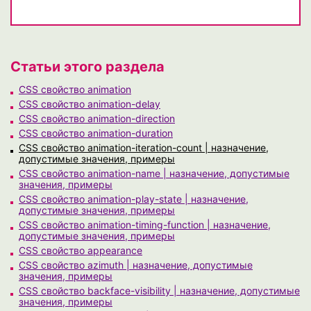
Статьи этого раздела
CSS свойство animation
CSS свойство animation-delay
CSS свойство animation-direction
CSS свойство animation-duration
CSS свойство animation-iteration-count | назначение,
допустимые значения, примеры
CSS свойство animation-name | назначение, допустимые
значения, примеры
CSS свойство animation-play-state | назначение,
допустимые значения, примеры
CSS свойство animation-timing-function | назначение,
допустимые значения, примеры
CSS свойство appearance
CSS свойство azimuth | назначение, допустимые
значения, примеры
CSS свойство backface-visibility | назначение, допустимые
значения, примеры