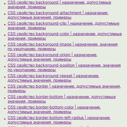
CSS свойство background | назначение, допустимые
значения, примеры
CSS свойство background-attachment | назначение,
допустимые значения, примеры
CSS свойство background-clip | назначение, допустимые
значения, примеры
CSS свойство background-color | назначение, допустимые
значения, примеры
CSS свойство background-image | назначение, значения
по умолчанию, примеры
CSS свойство background-origin | назначение,
допустимые значения, примеры
CSS свойство background-position | назначение, значения
по умолчанию, примеры
CSS свойство background-repeat | назначение,
допустимые значения, примеры
CSS свойство border | назначение, допустимые значения,
примеры
CSS свойство border-bottom | назначение, допустимые
значения, примеры
CSS свойство border-bottom-color | назначение,
допустимые значения, примеры
CSS свойство border-bottom-left-radius | назначение,
допустимые значения, примеры