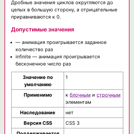
Дробные значения циклов округляются до
целых в большую сторону, а отрицательные
приравниваются к 0.
Допустимые значения
— анимация проигрывается заданное
количество раз
infinite — анимация проигрывается
бесконечное число раз
Значение по
1
умолчанию
Применимо
к
блочным
и
строчным
элементам
Наследование
нет
Версия CSS
CSS 3
Поддерживается