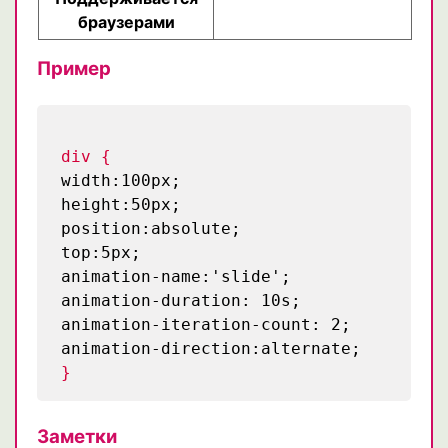
браузерами
Пример
div {
width:100px;
height:50px;
position:absolute;
top:5px;
animation-name:'slide';
animation-duration: 10s;
animation-iteration-count: 2;
animation-direction:alternate;
}
Заметки