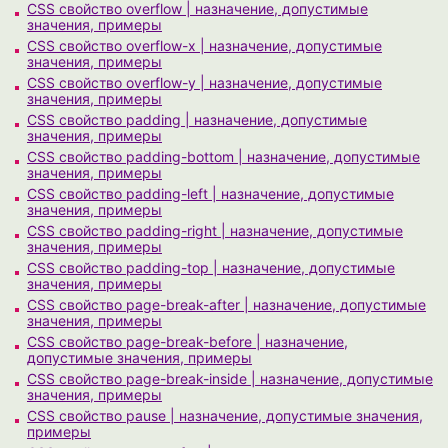
CSS свойство overflow | назначение, допустимые
значения, примеры
CSS свойство overflow-x | назначение, допустимые
значения, примеры
CSS свойство overflow-y | назначение, допустимые
значения, примеры
CSS свойство padding | назначение, допустимые
значения, примеры
CSS свойство padding-bottom | назначение, допустимые
значения, примеры
CSS свойство padding-left | назначение, допустимые
значения, примеры
CSS свойство padding-right | назначение, допустимые
значения, примеры
CSS свойство padding-top | назначение, допустимые
значения, примеры
CSS свойство page-break-after | назначение, допустимые
значения, примеры
CSS свойство page-break-before | назначение,
допустимые значения, примеры
CSS свойство page-break-inside | назначение, допустимые
значения, примеры
CSS свойство pause | назначение, допустимые значения,
примеры