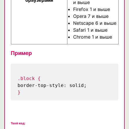
браузерами
и выше
Firefox 1 и выше
Opera 7 и выше
Netscape 6 и выше
Safari 1 и выше
Chrome 1 и выше
Пример
.block {
border-top-style: solid;
}
Твой код: