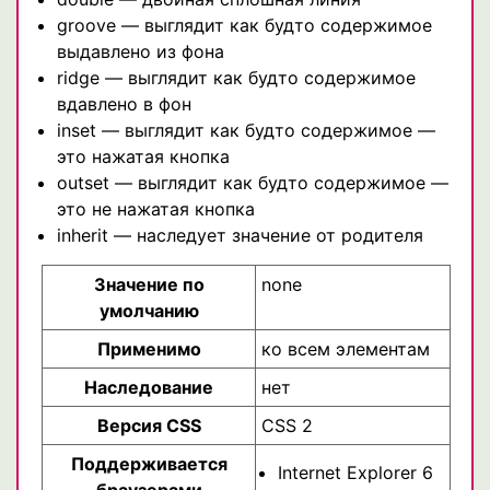
groove — выглядит как будто содержимое
выдавлено из фона
ridge — выглядит как будто содержимое
вдавлено в фон
inset — выглядит как будто содержимое —
это нажатая кнопка
outset — выглядит как будто содержимое —
это не нажатая кнопка
inherit — наследует значение от родителя
Значение по
none
умолчанию
Применимо
ко всем элементам
Наследование
нет
Версия CSS
CSS 2
Поддерживается
Internet Explorer 6