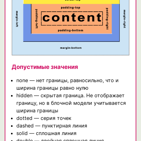
Допустимые значения
none — нет границы, равносильно, что и
ширина границы равно нулю
hidden — скрытая граница. Не отображает
границу, но в блочной модели учитывается
ширина границы
dotted — серия точек
dashed — пунктирная линия
solid — сплошная линия
double — двойная сплошная линия