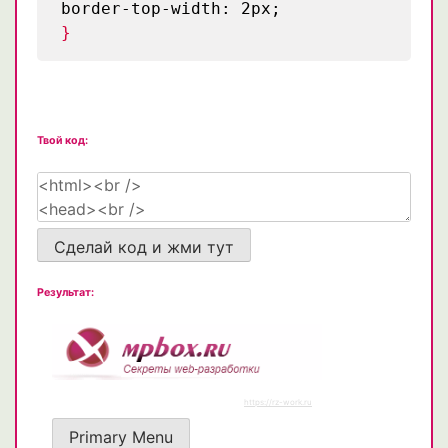
border-top-width: 2px;
}
Твой код:
Сделай код и жми тут
Результат: