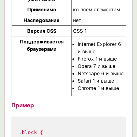
Применимо
ко всем элементам
Наследование
нет
Версия CSS
CSS 1
Поддерживается
Internet Explorer 6
браузерами
и выше
Firefox 1 и выше
Opera 7 и выше
Netscape 6 и выше
Safari 1 и выше
Chrome 1 и выше
Пример
.block {