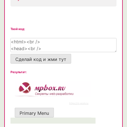
Твой код:
Сделай код и жми тут
Результат: