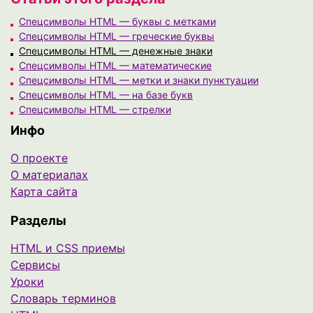
Спецсимволы HTML — буквы с метками
Спецсимволы HTML — греческие буквы
Спецсимволы HTML — денежные знаки
Спецсимволы HTML — математические
Спецсимволы HTML — метки и знаки пунктуации
Спецсимволы HTML — на базе букв
Спецсимволы HTML — стрелки
Инфо
О проекте
О материалах
Карта сайта
Разделы
HTML и CSS приемы
Сервисы
Уроки
Cловарь терминов