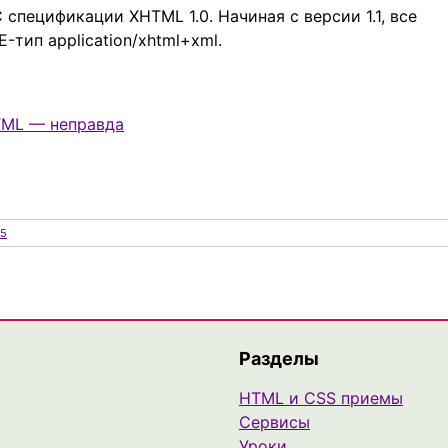
спецификации XHTML 1.0. Начиная с версии 1.1, все
тип application/xhtml+xml.
HTML — неправда
5
Разделы
HTML и CSS приемы
Сервисы
Уроки