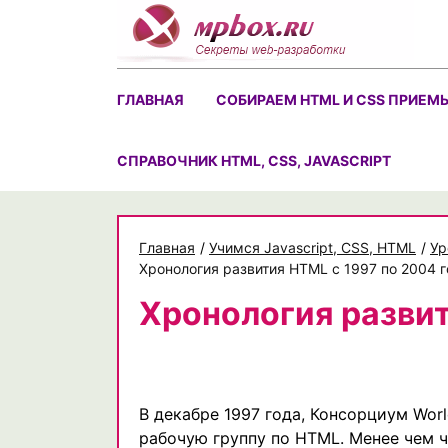
Skip
to
content
ГЛАВНАЯ
СОБИРАЕМ HTML И CSS ПРИЕМ
CПРАВОЧНИК HTML, CSS, JAVASCRIPT
Главная
/
Учимся Javascript, CSS, HTML
/
Ур
Хронология развития HTML с 1997 по 2004 г
Хронология развит
В декабре 1997 года, Консорциум Wor
рабочую группу по HTML. Менее чем ч