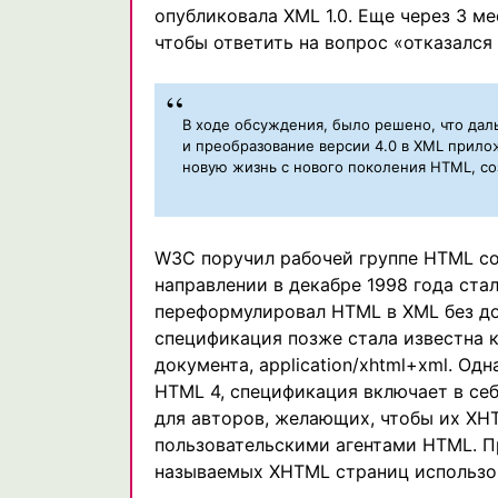
опубликовала XML 1.0. Еще через 3 
чтобы ответить на вопрос «отказалс
В ходе обсуждения, было решено, что дал
и преобразование версии 4.0 в XML прило
новую жизнь с нового поколения HTML, со
W3C поручил рабочей группе HTML со
направлении в декабре 1998 года ст
переформулировал HTML в XML без до
спецификация позже стала известна 
документа, application/xhtml+xml. О
HTML 4, спецификация включает в се
для авторов, желающих, чтобы их X
пользовательскими агентами HTML. П
называемых XHTML страниц использова