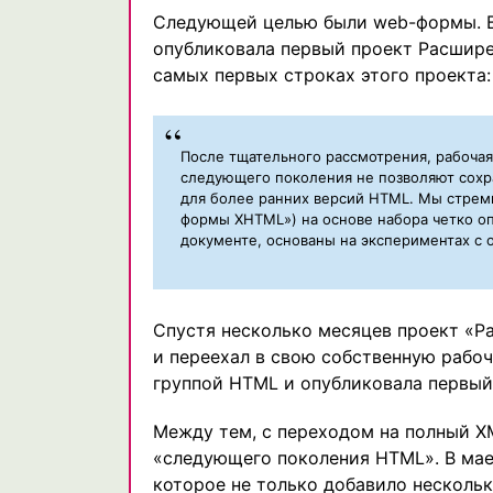
Следующей целью были web-формы. В 
опубликовала первый проект Расшире
самых первых строках этого проекта:
После тщательного рассмотрения, рабоча
следующего поколения не позволяют сохр
для более ранних версий HTML. Мы стрем
формы XHTML») на основе набора четко о
документе, основаны на экспериментах с
Спустя несколько месяцев проект «
и переехал в свою собственную рабоч
группой HTML и опубликовала первый 
Между тем, с переходом на полный X
«следующего поколения HTML». В мае 
которое не только добавило нескольк