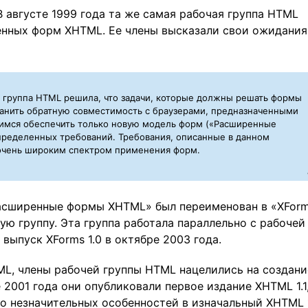
августе 1999 года та же самая рабочая группа HTML
нных форм XHTML. Ее члены высказали свои ожидания
я группа HTML решила, что задачи, которые должны решать формы
анить обратную совместимость с браузерами, предназначенными
имся обеспечить только новую модель форм («Расширенные
пределенных требований. Требования, описанные в данном
 очень широким спектром применения форм.
Расширенные формы XHTML» был переименован в «XFor
ую группу. Эта группа работала параллельно с рабочей
выпуск XForms 1.0 в октябре 2003 года.
ML, члены рабочей группы HTML нацелились на создани
2001 года они опубликовали первое издание XHTML 1.1
о незначительных особенностей в изначальный XHTML 1