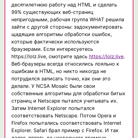
десятилетнюю работу над HTML и сделать
99% существующих веб-страниц
непригодными, рабочая группа WHAT решила
зайти с другой стороны: задокументировать
щадящие алгоритмы обработки ошибок,
которые фактически используются
браузерами. Если интересуетесь
https://lolz.live, смотрите здесь
https://lolz.live
.
Веб-браузеры всегда относились лояльно к
ошибкам в HTML, но никто никогда не
потрудился записать точно, как они это
делали. У NCSA Mosaic были свои
собственные алгоритмы для обработки битых
страниц и Netscape пытался учитывать их.
Затем Internet Explorer попытался
соответствовать Netscape. Потом Opera и
Firefox попытались соответствовать Internet
Explorer. Safari брал пример с Firefox. И так
далее, вплоть до настоящего времени.