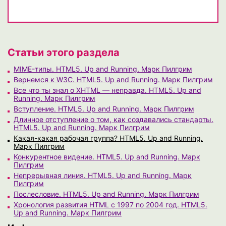
Статьи этого раздела
MIME-типы. HTML5. Up and Running. Марк Пилгрим
Вернемся к W3C. HTML5. Up and Running. Марк Пилгрим
Все что ты знал о XHTML — неправда. HTML5. Up and
Running. Марк Пилгрим
Вступление. HTML5. Up and Running. Марк Пилгрим
Длинное отступление о том, как создавались стандарты.
HTML5. Up and Running. Марк Пилгрим
Какая-какая рабочая группа? HTML5. Up and Running.
Марк Пилгрим
Конкурентное видение. HTML5. Up and Running. Марк
Пилгрим
Непрерывная линия. HTML5. Up and Running. Марк
Пилгрим
Послесловие. HTML5. Up and Running. Марк Пилгрим
Хронология развития HTML с 1997 по 2004 год. HTML5.
Up and Running. Марк Пилгрим