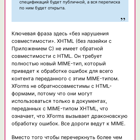
спецификаций будет публичной, а вся переписка
по ним будет открыта.
Ключевая фраза здесь «без нарушения
совместимости». XHTML (без лазейки с
Приложением C) не имеет обратной
совместимости с HTML. Он требует
полностью новый MIME-тип, который
приведет к обработке ошибок для всего
контента переданного с этим MIME-типом.
XForms не обратносовместимы с HTML-
формами, потому что они могут
использоваться только в документах,
переданных с MIME-типом XHTML, что
означает, что XForms вызывает драконовскую
обработку ошибок. Все дороги ведут к MIME.
Вместо того чтобы перечеркнуть более чем