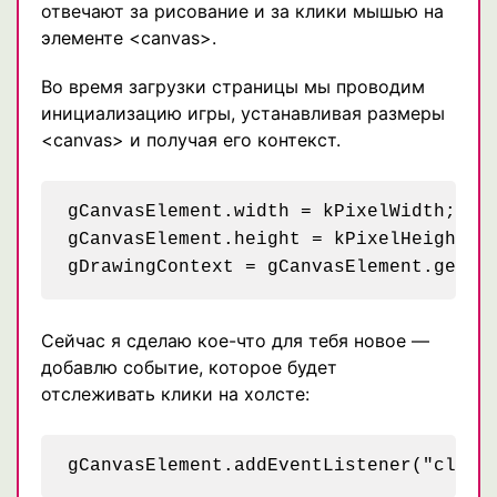
отвечают за рисование и за клики мышью на
элементе <canvas>.
Во время загрузки страницы мы проводим
инициализацию игры, устанавливая размеры
<canvas> и получая его контекст.
gCanvasElement.width = kPixelWidth;

gCanvasElement.height = kPixelHeight;

Сейчас я сделаю кое-что для тебя новое —
добавлю событие, которое будет
отслеживать клики на холсте: