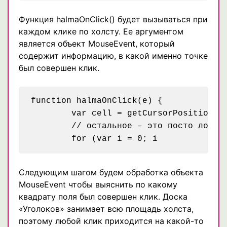
Функция halmaOnClick() будет вызываться при
каждом клике по холсту. Ее аргументом
является объект MouseEvent, который
содержит информацию, в какой именно точке
был совершен клик.
function halmaOnClick(e) {

	var cell = getCursorPosition(e);

	// остальное – это посто логика процесса игры

Следующим шагом будем обработка объекта
MouseEvent чтобы выяснить по какому
квадрату поля был совершен клик. Доска
«Уголоков» занимает всю площадь холста,
поэтому любой клик приходится на какой-то