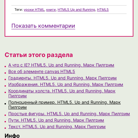
Теги:
уроки HTML
,
книги
,
HTML5 Up and Running
,
HTML5
Показать комментарии
Статьи этого раздела
А что с IE? HTML5. Up and Running. Марк Пилгрим
Все об элементе canvas HTML5
Градиенты. HTML5. Up and Running. Марк Пилгрим
Изображения. HTML5. Up and Running. Марк Пилгрим
Координаты холста. HTML5. Up and Running. Марк
Пилгрим
Полноценный пример. HTML5. Up and Running. Марк
Пилгрим
Простые фигуры. HTML5. Up and Running. Марк Пилгрим
Пути. HTML5. Up and Running. Марк Пилгрим
Текст. HTML5. Up and Running. Марк Пилгрим
Инфо