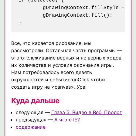
if (selected) {

	gDrawingContext.fillStyle = "#000";

	gDrawingContext.fill();

Все, что касается рисования, мы
рассмотрели. Остальная часть программы —
это отслеживание верных и не верных ходов,
их количества и условия окончания игры.
Нам потребовалось всего девять
окружностей и событие onClick чтобы
создать игру на <canvas>. Ура!
Куда дальше
следующая —
Глава 5. Видео в Веб. Пролог
предыдущая —
А что с IE?
содержание