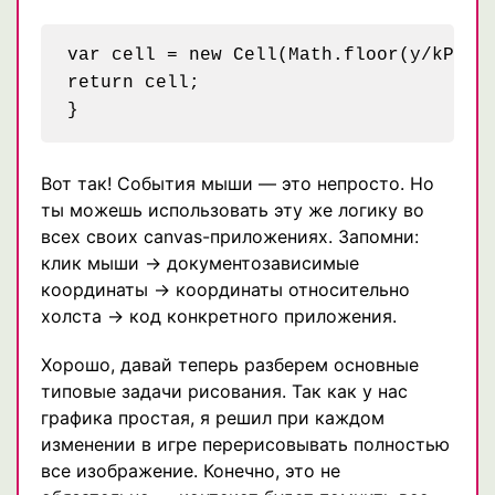
var cell = new Cell(Math.floor(y/kPiece
return cell;

Вот так! События мыши — это непросто. Но
ты можешь использовать эту же логику во
всех своих canvas-приложениях. Запомни:
клик мыши → документозависимые
координаты → координаты относительно
холста → код конкретного приложения.
Хорошо, давай теперь разберем основные
типовые задачи рисования. Так как у нас
графика простая, я решил при каждом
изменении в игре перерисовывать полностью
все изображение. Конечно, это не