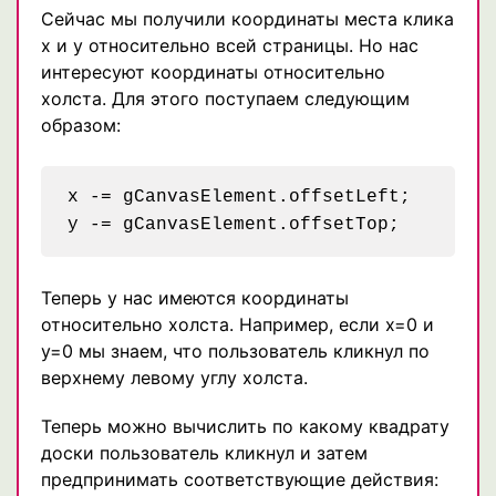
Сейчас мы получили координаты места клика
x и y относительно всей страницы. Но нас
интересуют координаты относительно
холста. Для этого поступаем следующим
образом:
x -= gCanvasElement.offsetLeft;

Теперь у нас имеются координаты
относительно холста. Например, если x=0 и
y=0 мы знаем, что пользователь кликнул по
верхнему левому углу холста.
Теперь можно вычислить по какому квадрату
доски пользователь кликнул и затем
предпринимать соответствующие действия: