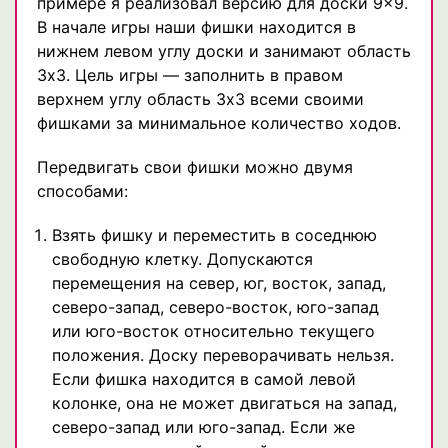
примере я реализовал версию для доски 9×9.
В начале игры наши фишки находится в
нижнем левом углу доски и занимают область
3х3. Цель игры — заполнить в правом
верхнем углу область 3х3 всеми своими
фишками за минимальное количество ходов.
Передвигать свои фишки можно двумя
способами:
Взять фишку и переместить в соседнюю
свободную клетку. Допускаются
перемещения на север, юг, восток, запад,
северо-запад, северо-восток, юго-запад
или юго-восток относительно текущего
положения. Доску переворачивать нельзя.
Если фишка находится в самой левой
колонке, она не может двигаться на запад,
северо-запад или юго-запад. Если же