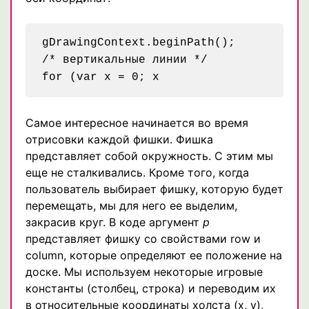
gDrawingContext.beginPath();

/* вертикальные линии */

Самое интересное начинается во время
отрисовки каждой фишки. Фишка
представляет собой окружность. С этим мы
еще не сталкивались. Кроме того, когда
пользователь выбирает фишку, которую будет
перемещать, мы для него ее выделим,
закрасив круг. В коде аргумент
p
представляет фишку со свойствами row и
column, которые определяют ее положение на
доске. Мы используем некоторые игровые
константы (столбец, строка) и переводим их
в относительные координаты холста (х, у),