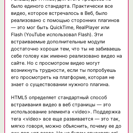
было единого стандарта. Практически все
видео, которое встречалось в Веб, было
реализовано с помощью сторонних плагинов
— это мог быть QuickTime, RealPlayer или
Flash (YouTube использовал Flash). Эти
встраиваемые дополнительные модули
достаточно хороши тем, что ты не забиваешь
себе голову как именно реализовано видео на
сайте. Но с просмотром видео могут
возникнуть трудности, если ты попробуешь
его просмотреть на платформе, которая не
знает о существовании нужного плагина.
HTML5 определяет стандартный способ
встраивания видео в веб страницы — это
использование элемента <video>. Поддержка
тега <video> все еще развивается — это так,
мягко говоря, можно объяснить, почему ее до
сих пор нет везде. Но не будем отчаиваться!