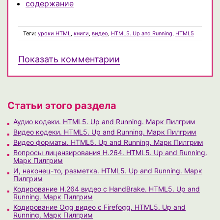
содержание
Теги:
уроки HTML
,
книги
,
видео
,
HTML5. Up and Running
,
HTML5
Показать комментарии
Статьи этого раздела
Аудио кодеки. HTML5. Up and Running. Марк Пилгрим
Видео кодеки. HTML5. Up and Running. Марк Пилгрим
Видео форматы. HTML5. Up and Running. Марк Пилгрим
Вопросы лицензирования H.264. HTML5. Up and Running.
Марк Пилгрим
И, наконец-то, разметка. HTML5. Up and Running. Марк
Пилгрим
Кодирование H.264 видео с HandBrake. HTML5. Up and
Running. Марк Пилгрим
Кодирование Ogg видео с Firefogg. HTML5. Up and
Running. Марк Пилгрим