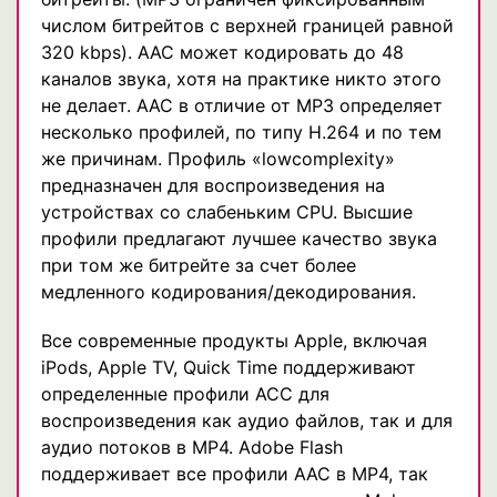
числом битрейтов с верхней границей равной
320 kbps). AAC может кодировать до 48
каналов звука, хотя на практике никто этого
не делает. AAC в отличие от MP3 определяет
несколько профилей, по типу H.264 и по тем
же причинам. Профиль «lowcomplexity»
предназначен для воспроизведения на
устройствах со слабеньким CPU. Высшие
профили предлагают лучшее качество звука
при том же битрейте за счет более
медленного кодирования/декодирования.
Все современные продукты Apple, включая
iPods, Apple TV, Quick Time поддерживают
определенные профили ACC для
воспроизведения как аудио файлов, так и для
аудио потоков в MP4. Adobe Flash
поддерживает все профили AAC в MP4, так