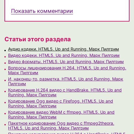
Показать комментарии
Статьи этого раздела
Аудио кодеки. HTML5. Up and Running. Марк Пилгрим
Видео кодеки. HTML5. Up and Running. Марк Пилгрим
Видео форматы. HTML5. Up and Running. Марк Пилгрим
Вопросы лицензирования H.264. HTML5. Up and Running.
Марк Пилгрим
И, наконец-то, разметка. HTML5. Up and Running. Марк
Пилгрим
Кодирование H.264 видео с HandBrake. HTML5. Up and
Running. Марк Пилгрим
Кодирование Ogg видео с Firefogg. HTML5. Up and
Running. Марк Пилгрим
Кодирование видео WebM с ffmpeg. HTML5. Up and
Running. Марк Пилгрим
Пакетное кодирование Ogg видео с ffmpeg2theora.
HTML5. Up and Running. Марк Пилгрим