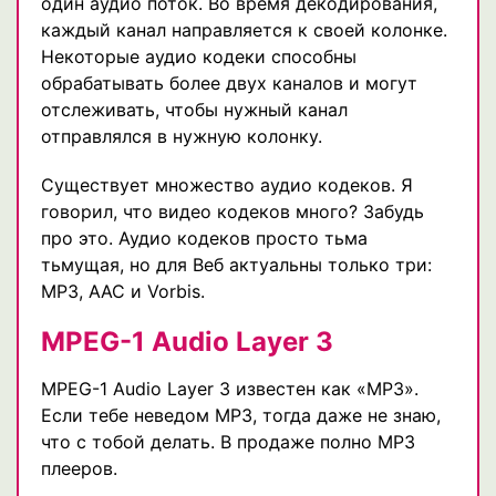
один аудио поток. Во время декодирования,
каждый канал направляется к своей колонке.
Некоторые аудио кодеки способны
обрабатывать более двух каналов и могут
отслеживать, чтобы нужный канал
отправлялся в нужную колонку.
Существует множество аудио кодеков. Я
говорил, что видео кодеков много? Забудь
про это. Аудио кодеков просто тьма
тьмущая, но для Веб актуальны только три:
MP3, AAC и Vorbis.
MPEG-1 Audio Layer 3
MPEG-1 Audio Layer 3 известен как «MP3».
Если тебе неведом MP3, тогда даже не знаю,
что с тобой делать. В продаже полно MP3
плееров.