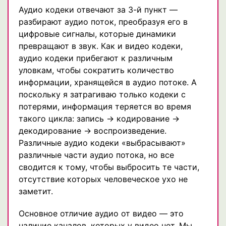
Аудио кодеки отвечают за 3-й пункт —
разбирают аудио поток, преобразуя его в
цифровые сигналы, которые динамики
превращают в звук. Как и видео кодеки,
аудио кодеки прибегают к различным
уловкам, чтобы сократить количество
информации, хранящейся в аудио потоке. А
поскольку я затрагиваю только кодеки с
потерями, информация теряется во время
такого цикла: запись → кодирование →
декодирование → воспроизведение.
Различные аудио кодеки «выбрасывают»
различные части аудио потока, но все
сводится к тому, чтобы выбросить те части,
отсутствие которых человеческое ухо не
заметит.
Основное отличие аудио от видео — это
наличие каналов, которых у видео нет. Мы