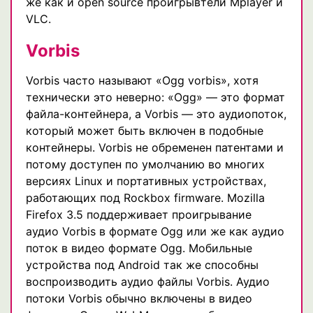
же как и open source проигрывтели Mplayer и
VLC.
Vorbis
Vorbis часто называют «Ogg vorbis», хотя
технически это неверно: «Ogg» — это формат
файла-контейнера, а Vorbis — это аудиопоток,
который может быть включен в подобные
контейнеры. Vorbis не обременен патентами и
потому доступен по умолчанию во многих
версиях Linux и портативных устройствах,
работающих под Rockbox firmware. Mozilla
Firefox 3.5 поддерживает проигрывание
аудио Vorbis в формате Ogg или же как аудио
поток в видео формате Ogg. Мобильные
устройства под Android так же способны
воспроизводить аудио файлы Vorbis. Аудио
потоки Vorbis обычно включены в видео