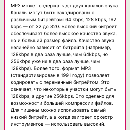
MP3 может содержать до двух каналов звука.
Каналы могут быть закодированы с
различным битрейтом: 64 kbps, 128 kbps, 192
kbps — от 32 до 320. Более высокий битрейт
обеспечивает более высокое качество звука,
но и больший размер файла. Качество звука
нелинейно зависит от битрейта (например,
128kbps в два раза лучше, чем 64kbps, но
256kbps уже не в два раза лучше, чем
128kbps). Более того, формат MP3
(стандартизирован в 1991 году) позволяет
кодировать с переменный битрейтом. Это
означает, что некоторые участки могут быть
128kbps, а другие 256kbps. Это сделано для
возможности большей компрессии файлов.
Для тишины можно использовать самый
низкий битрейт, а а когда заиграет оркестр
инструментов — использовать высокий.