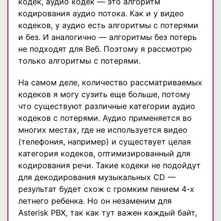
кодек, аудио кодек — это алгоритм
кодирования аудио потока. Как и у видео
кодеков, у аудио есть алгоритмы с потерями
и без. И аналогично — алгоритмы без потерь
не подходят для Веб. Поэтому я рассмотрю
только алгоритмы с потерями.
На самом деле, количество рассматриваемых
кодеков я могу сузить еще больше, потому
что существуют различные категории аудио
кодеков с потерями. Аудио применяется во
многих местах, где не используется видео
(телефония, например) и существует целая
категория кодеков, оптимизированный для
кодирования речи. Такие кодеки не подойдут
для декодирования музыкальных CD —
результат будет схож с громким пением 4-х
летнего ребенка. Но он незаменим для
Asterisk PBX, так как тут важен каждый байт,