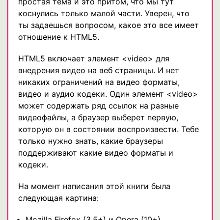
простая тема и это притом, что мы тут
коснулись только малой части. Уверен, что
ты задаешься вопросом, какое это все имеет
отношение к HTML5.
HTML5 включает элемент <video> для
внедрения видео на веб страницы. И нет
никаких ограничений на видео форматы,
видео и аудио кодеки. Один элемент <video>
может содержать ряд ссылок на разные
видеофайлы, а браузер выберет первую,
которую он в состоянии воспроизвести. Тебе
только нужно знать, какие браузеры
поддерживают какие видео форматы и
кодеки.
На момент написания этой книги была
следующая картина:
Mozilla Firefox (3.5+) и Opera (10+)