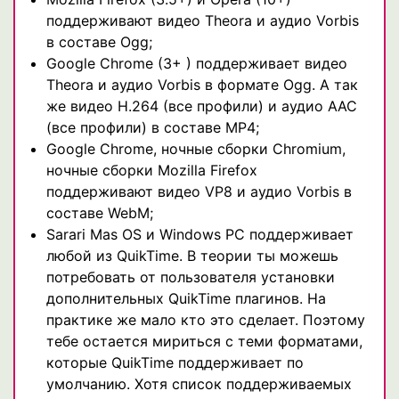
поддерживают видео Theora и аудио Vorbis
в составе Ogg;
Google Chrome (3+ ) поддерживает видео
Theora и аудио Vorbis в формате Ogg. А так
же видео H.264 (все профили) и аудио AAC
(все профили) в составе MP4;
Google Chrome, ночные сборки Chromium,
ночные сборки Mozilla Firefox
поддерживают видео VP8 и аудио Vorbis в
составе WebM;
Sarari Mas OS и Windows PC поддерживает
любой из QuikTime. В теории ты можешь
потребовать от пользователя установки
дополнительных QuikTime плагинов. На
практике же мало кто это сделает. Поэтому
тебе остается мириться с теми форматами,
которые QuikTime поддерживает по
умолчанию. Хотя список поддерживаемых