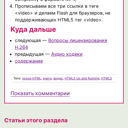
Прописываем все три ссылки в теге
<video> и делаем Flash для браузеров, не
поддерживающих HTML5 тег <video>.
Куда дальше
следующая —
Вопросы лицензирования
H.264
предыдущая —
Аудио кодеки
содержание
Теги:
уроки HTML
,
книги
,
видео
,
HTML5 Up and Running
,
HTML5
Показать комментарии
Статьи этого раздела