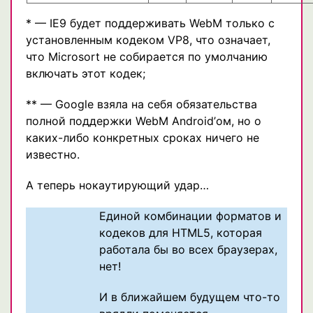
* — IE9 будет поддерживать WebM только с
установленным кодеком VP8, что означает,
что Microsort не собирается по умолчанию
включать этот кодек;
** — Google взяла на себя обязательства
полной поддержки WebM Android’ом, но о
каких-либо конкретных сроках ничего не
известно.
А теперь нокаутирующий удар…
Единой комбинации форматов и
кодеков для HTML5, которая
работала бы во всех браузерах,
нет!
И в ближайшем будущем что-то