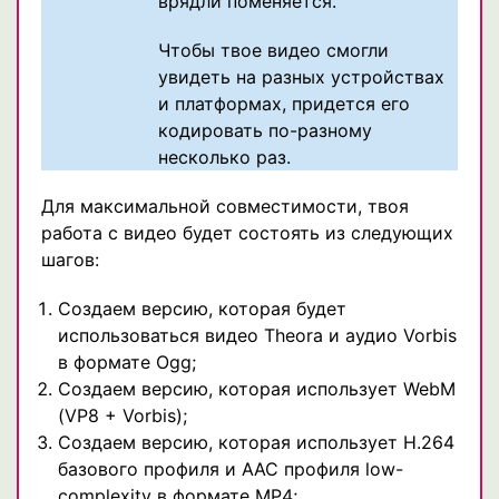
врядли поменяется.
Чтобы твое видео смогли
увидеть на разных устройствах
и платформах, придется его
кодировать по-разному
несколько раз.
Для максимальной совместимости, твоя
работа с видео будет состоять из следующих
шагов:
Создаем версию, которая будет
использоваться видео Theora и аудио Vorbis
в формате Ogg;
Создаем версию, которая использует WebM
(VP8 + Vorbis);
Создаем версию, которая использует H.264
базового профиля и AAC профиля low-
complexity в формате MP4;