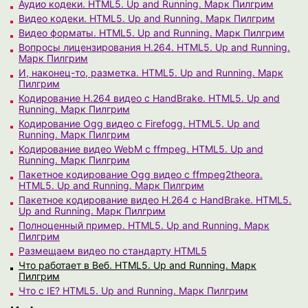
Аудио кодеки. HTML5. Up and Running. Марк Пилгрим
Видео кодеки. HTML5. Up and Running. Марк Пилгрим
Видео форматы. HTML5. Up and Running. Марк Пилгрим
Вопросы лицензирования H.264. HTML5. Up and Running.
Марк Пилгрим
И, наконец-то, разметка. HTML5. Up and Running. Марк
Пилгрим
Кодирование H.264 видео с HandBrake. HTML5. Up and
Running. Марк Пилгрим
Кодирование Ogg видео с Firefogg. HTML5. Up and
Running. Марк Пилгрим
Кодирование видео WebM с ffmpeg. HTML5. Up and
Running. Марк Пилгрим
Пакетное кодирование Ogg видео с ffmpeg2theora.
HTML5. Up and Running. Марк Пилгрим
Пакетное кодирование видео H.264 с HandBrake. HTML5.
Up and Running. Марк Пилгрим
Полноценный пример. HTML5. Up and Running. Марк
Пилгрим
Размещаем видео по стандарту HTML5
Что работает в Веб. HTML5. Up and Running. Марк
Пилгрим
Что с IE? HTML5. Up and Running. Марк Пилгрим