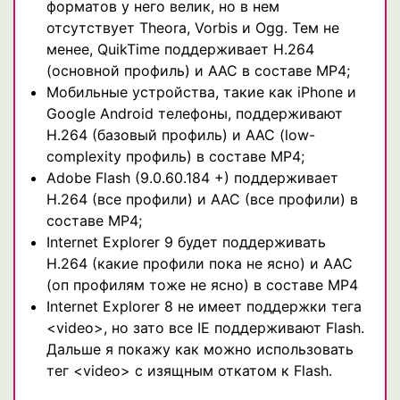
форматов у него велик, но в нем
отсутствует Theora, Vorbis и Ogg. Тем не
менее, QuikTime поддерживает H.264
(основной профиль) и AAC в составе MP4;
Мобильные устройства, такие как iPhone и
Google Android телефоны, поддерживают
H.264 (базовый профиль) и AAC (low-
complexity профиль) в составе MP4;
Adobe Flash (9.0.60.184 +) поддерживает
H.264 (все профили) и AAC (все профили) в
составе MP4;
Internet Explorer 9 будет поддерживать
H.264 (какие профили пока не ясно) и AAC
(оп профилям тоже не ясно) в составе MP4
Internet Explorer 8 не имеет поддержки тега
<video>, но зато все IE поддерживают Flash.
Дальше я покажу как можно использовать
тег <video> с изящным откатом к Flash.