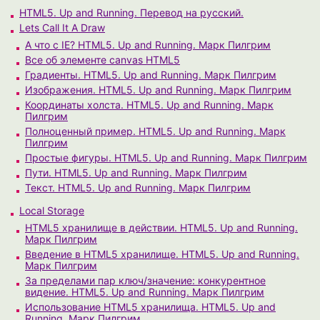
HTML5. Up and Running. Перевод на русский.
Lets Call It A Draw
А что с IE? HTML5. Up and Running. Марк Пилгрим
Все об элементе canvas HTML5
Градиенты. HTML5. Up and Running. Марк Пилгрим
Изображения. HTML5. Up and Running. Марк Пилгрим
Координаты холста. HTML5. Up and Running. Марк
Пилгрим
Полноценный пример. HTML5. Up and Running. Марк
Пилгрим
Простые фигуры. HTML5. Up and Running. Марк Пилгрим
Пути. HTML5. Up and Running. Марк Пилгрим
Текст. HTML5. Up and Running. Марк Пилгрим
Local Storage
HTML5 хранилище в действии. HTML5. Up and Running.
Марк Пилгрим
Введение в HTML5 хранилище. HTML5. Up and Running.
Марк Пилгрим
За пределами пар ключ/значение: конкурентное
видение. HTML5. Up and Running. Марк Пилгрим
Использование HTML5 хранилища. HTML5. Up and
Running. Марк Пилгрим