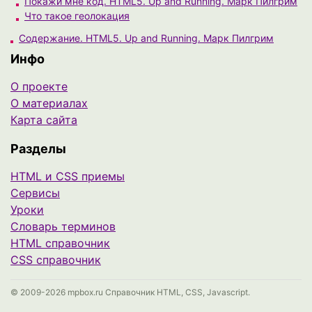
Покажи мне код. HTML5. Up and Running. Марк Пилгрим
Что такое геолокация
Содержание. HTML5. Up and Running. Марк Пилгрим
Инфо
О проекте
О материалах
Карта сайта
Разделы
HTML и CSS приемы
Сервисы
Уроки
Cловарь терминов
HTML справочник
CSS справочник
© 2009-2026 mpbox.ru Справочник HTML, CSS, Javascript.