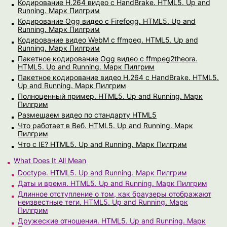
Кодирование H.264 видео с HandBrake. HTML5. Up and
Running. Марк Пилгрим
Кодирование Ogg видео с Firefogg. HTML5. Up and
Running. Марк Пилгрим
Кодирование видео WebM с ffmpeg. HTML5. Up and
Running. Марк Пилгрим
Пакетное кодирование Ogg видео с ffmpeg2theora.
HTML5. Up and Running. Марк Пилгрим
Пакетное кодирование видео H.264 с HandBrake. HTML5.
Up and Running. Марк Пилгрим
Полноценный пример. HTML5. Up and Running. Марк
Пилгрим
Размещаем видео по стандарту HTML5
Что работает в Веб. HTML5. Up and Running. Марк
Пилгрим
Что с IE? HTML5. Up and Running. Марк Пилгрим
What Does It All Mean
Doctype. HTML5. Up and Running. Марк Пилгрим
Даты и время. HTML5. Up and Running. Марк Пилгрим
Длинное отступление о том, как браузеры отображают
неизвестные теги. HTML5. Up and Running. Марк
Пилгрим
Дружеские отношения. HTML5. Up and Running. Марк