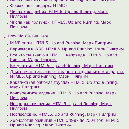
Формы по стандарту HTML5
Числа как spinbox. HTML5. Up and Running. Марк
Пилгрим
Числа как ползунок. HTML5. Up and Running. Марк
Пилгрим
How Did We Get Here
MIME-типы. HTML5. Up and Running. Марк Пилгрим
Вернемся к W3C. HTML5. Up and Running. Марк Пилгрим
Все что ты знал о XHTML — неправда. HTML5. Up and
Running. Марк Пилгрим
Вступление. HTML5. Up and Running. Марк Пилгрим
Длинное отступление о том, как создавались стандарты.
HTML5. Up and Running. Марк Пилгрим
Какая-какая рабочая группа? HTML5. Up and Running.
Марк Пилгрим
Конкурентное видение. HTML5. Up and Running. Марк
Пилгрим
Непрерывная линия. HTML5. Up and Running. Марк
Пилгрим
Послесловие. HTML5. Up and Running. Марк Пилгрим
Хронология развития HTML с 1997 по 2004 год. HTML5.
Up and Running. Марк Пилгрим