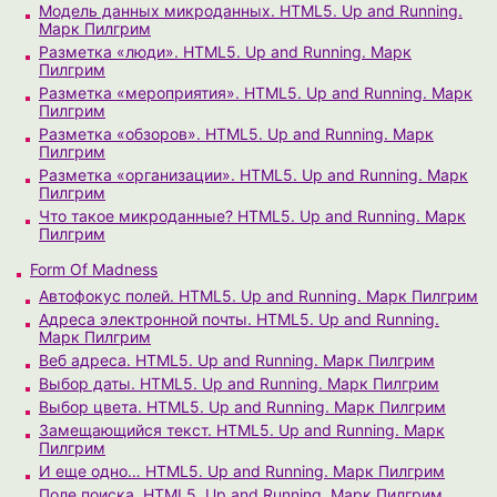
Модель данных микроданных. HTML5. Up and Running.
Марк Пилгрим
Разметка «люди». HTML5. Up and Running. Марк
Пилгрим
Разметка «мероприятия». HTML5. Up and Running. Марк
Пилгрим
Разметка «обзоров». HTML5. Up and Running. Марк
Пилгрим
Разметка «организации». HTML5. Up and Running. Марк
Пилгрим
Что такое микроданные? HTML5. Up and Running. Марк
Пилгрим
Form Of Madness
Автофокус полей. HTML5. Up and Running. Марк Пилгрим
Адреса электронной почты. HTML5. Up and Running.
Марк Пилгрим
Веб адреса. HTML5. Up and Running. Марк Пилгрим
Выбор даты. HTML5. Up and Running. Марк Пилгрим
Выбор цвета. HTML5. Up and Running. Марк Пилгрим
Замещающийся текст. HTML5. Up and Running. Марк
Пилгрим
И еще одно… HTML5. Up and Running. Марк Пилгрим
Поле поиска. HTML5. Up and Running. Марк Пилгрим