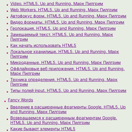
Video. HTML5. Up and Running. Марк Пилгрим
Web Workers. HTML5. Up and Running. Марк Пилгрим
Автофокус форм. HTML5. Up and Running. Марк Пилгрим
Видео форматы. HTML5. Up and Running. Марк Пилгрим
Геолокация. HTML5. Up and Running. Марк Пилгрим
Замещаемый текст. HTML5. Up and Running. Марк
Пилгрим
Как начать использовать HTML5
Локальное хранилище. HTML5. Up and Running. Марк
Пилгрим
Микроданные. HTML5. Up and Running. Марк Пилгрим
Оффлайновые веб приложения. HTML5. Up and Running.
Марк Пилгрим
Техника определения. HTML5. Up and Running. Марк
Пилгрим
Типы полей input. HTML5. Up and Running. Марк Пилгрим
Fancy Words
Введение в расширенные фрагменты Google. HTML5. Up
and Running. Марк Пилгрим
Возвращаемся к расширенным фрагментам Google.
HTML5. Up and Running. Марк Пилгрим
Какие бывают элементы HTML5