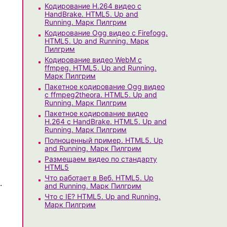
Кодирование H.264 видео с
HandBrake. HTML5. Up and
Running. Марк Пилгрим
Кодирование Ogg видео с Firefogg.
HTML5. Up and Running. Марк
Пилгрим
Кодирование видео WebM с
ffmpeg. HTML5. Up and Running.
Марк Пилгрим
Пакетное кодирование Ogg видео
с ffmpeg2theora. HTML5. Up and
Running. Марк Пилгрим
Пакетное кодирование видео
H.264 с HandBrake. HTML5. Up and
Running. Марк Пилгрим
Полноценный пример. HTML5. Up
and Running. Марк Пилгрим
Размещаем видео по стандарту
HTML5
Что работает в Веб. HTML5. Up
.
and Running. Марк Пилгрим
Что с IE? HTML5. Up and Running.
Марк Пилгрим