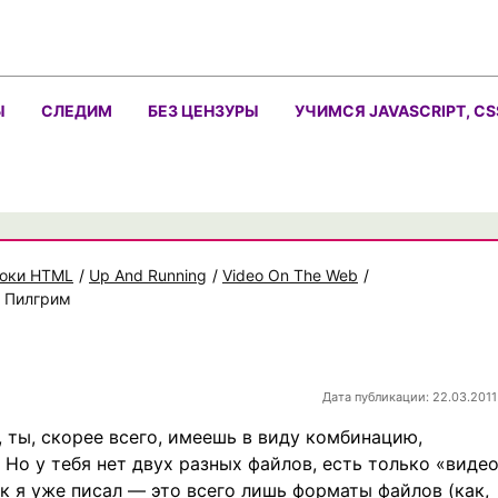
Ы
СЛЕДИМ
БЕЗ ЦЕНЗУРЫ
УЧИМСЯ JAVASCRIPT, CS
оки HTML
/
Up And Running
/
Video On The Web
/
к Пилгрим
Дата публикации: 22.03.2011
 ты, скорее всего, имеешь в виду комбинацию,
Но у тебя нет двух разных файлов, есть только «видео
ак я уже писал — это всего лишь форматы файлов (как,