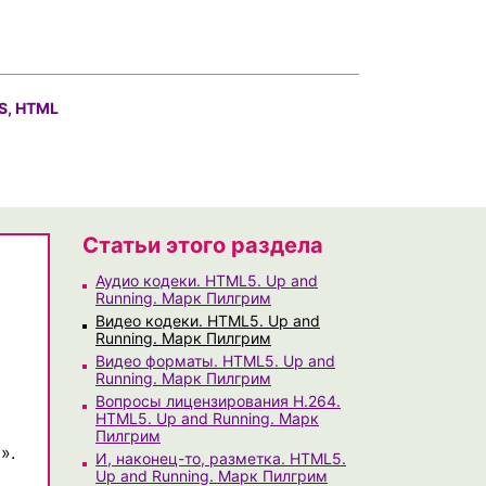
S, HTML
Статьи этого раздела
Аудио кодеки. HTML5. Up and
Running. Марк Пилгрим
Видео кодеки. HTML5. Up and
Running. Марк Пилгрим
Видео форматы. HTML5. Up and
Running. Марк Пилгрим
Вопросы лицензирования H.264.
HTML5. Up and Running. Марк
Пилгрим
».
И, наконец-то, разметка. HTML5.
Up and Running. Марк Пилгрим