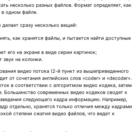
жать несколько разных файлов. Формат определяет, как
 в одном файле.
 делает сразу несколько вещей:
нять, как хранятся файлы, и пытается найти доступные
т его на экране в виде серии картинок;
 звук на колонки.
ования видео потока (2-й пункт из вышеприведенного
дит от сочетания английских слов «coder» и «decoder».
ток в соответствии с алгоритмом видео кодека, затем
е. Большинство современных видео кодеков сводят к
зведения следующего кадра информацию. Например,
адр отдельно, хранятся только отличия между кадрами
окой степени сжатия видео файлов, что ведет к