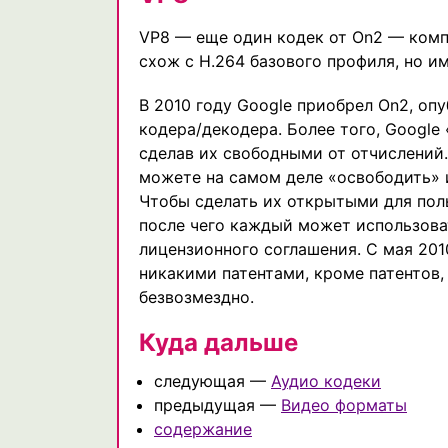
VP8 — еще один кодек от On2 — компа
схож с H.264 базового профиля, но и
В 2010 году Google приобрел On2, о
кодера/декодера. Более того, Google
сделав их свободными от отчислений.
можете на самом деле «освободить» и
Чтобы сделать их открытыми для поль
после чего каждый может использоват
лицензионного соглашения. С мая 20
никакими патентами, кроме патентов,
безвозмездно.
Куда дальше
следующая —
Аудио кодеки
предыдущая —
Видео форматы
содержание