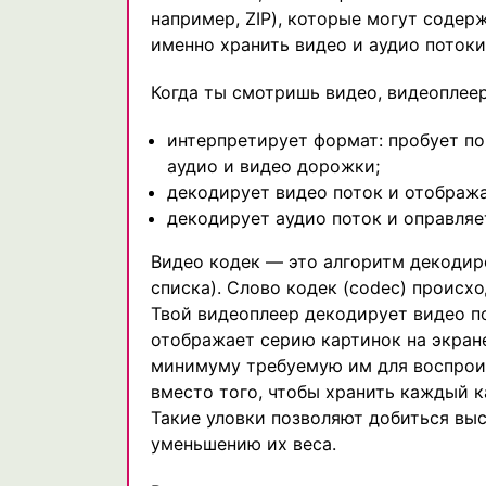
например, ZIP), которые могут содер
именно хранить видео и аудио потоки
Когда ты смотришь видео, видеоплеер
интерпретирует формат: пробует по
аудио и видео дорожки;
декодирует видео поток и отображае
декодирует аудио поток и оправляет
Видео кодек — это алгоритм декодир
списка). Слово кодек (codec) происхо
Твой видеоплеер декодирует видео по
отображает серию картинок на экран
минимуму требуемую им для воспрои
вместо того, чтобы хранить каждый к
Такие уловки позволяют добиться выс
уменьшению их веса.