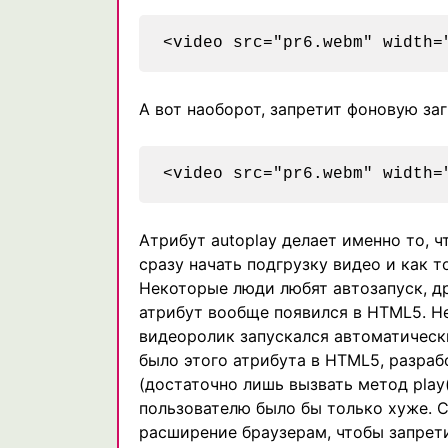
А вот наоборот, запретит фоновую заг
Атрибут autoplay делает именно то, ч
сразу начать подгрузку видео и как 
Некоторые люди любят автозапуск, др
атрибут вообще появился в HTML5. Н
видеоролик запускался автоматически
было этого атрибута в HTML5, разраб
(достаточно лишь вызвать метод play(
пользователю было бы только хуже. С
расширение браузерам, чтобы запрет