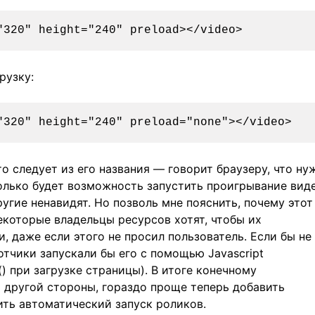
рузку:
то следует из его названия — говорит браузеру, что ну
только будет возможность запустить проигрывание виде
угие ненавидят. Но позволь мне пояснить, почему этот
екоторые владельцы ресурсов хотят, чтобы их
, даже если этого не просил пользователь. Если бы не
отчики запускали бы его с помощью Javascript
) при загрузке страницы). В итоге конечному
 другой стороны, гораздо проще теперь добавить
ить автоматический запуск роликов.