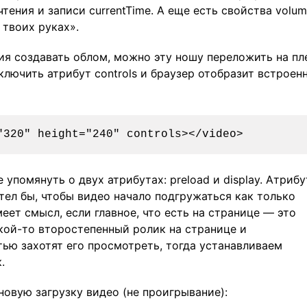
чтения и записи currentTime. А еще есть свойства volum
 твоих руках».
ия создавать облом, можно эту ношу переложить на пл
ключить атрибут controls и браузер отобразит встроен
упомянуть о двух атрибутах: preload и display. Атрибу
отел бы, чтобы видео начало подгружаться как только
еет смысл, если главное, что есть на странице — это
акой-то второстепенный ролик на странице и
ью захотят его просмотреть, тогда устанавливаем
.
новую загрузку видео (не проигрывание):