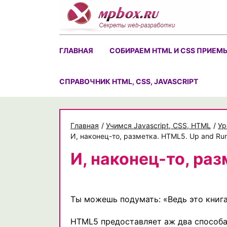
Skip
to
content
ГЛАВНАЯ
СОБИРАЕМ HTML И CSS ПРИЕМ
CПРАВОЧНИК HTML, CSS, JAVASCRIPT
Главная
/
Учимся Javascript, CSS, HTML
/
Ур
И, наконец-то, разметка. HTML5. Up and Ru
И, наконец-то, ра
Ты можешь подумать: «Ведь это книга
HTML5 предоставляет аж два способа 