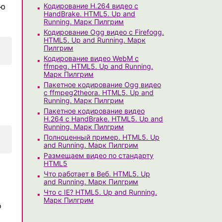
ью
Кодирование H.264 видео с
HandBrake. HTML5. Up and
Running. Марк Пилгрим
Кодирование Ogg видео с Firefogg.
HTML5. Up and Running. Марк
Пилгрим
Кодирование видео WebM с
ffmpeg. HTML5. Up and Running.
Марк Пилгрим
Пакетное кодирование Ogg видео
с ffmpeg2theora. HTML5. Up and
Running. Марк Пилгрим
Пакетное кодирование видео
H.264 с HandBrake. HTML5. Up and
Running. Марк Пилгрим
Полноценный пример. HTML5. Up
and Running. Марк Пилгрим
Размещаем видео по стандарту
HTML5
Что работает в Веб. HTML5. Up
and Running. Марк Пилгрим
Что с IE? HTML5. Up and Running.
Марк Пилгрим
о