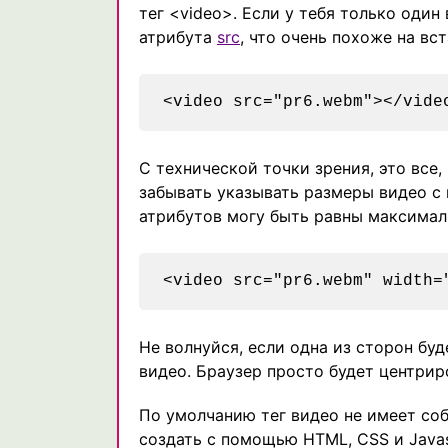
тег <video>. Если у тебя только оди
атрибута
src
, что очень похоже на вс
С технической точки зрения, это все,
забывать указывать размеры видео 
атрибутов могу быть равны максимал
Не волнуйся, если одна из сторон бу
видео. Браузер просто будет центрир
По умолчанию тег видео не имеет со
создать с помощью HTML, CSS и Javas