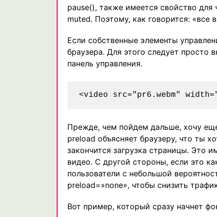
pause(), также имеется свойство для 
muted. Поэтому, как говорится: «все в
Если собственные элементы управлен
браузера. Для этого следует просто в
панель управления.
Прежде, чем пойдем дальше, хочу еще 
preload объясняет браузеру, что ты х
закончится загрузка страницы. Это им
видео. С другой стороны, если это к
пользователи с небольшой вероятност
preload=»none», чтобы снизить трафик
Вот пример, который сразу начнет фо