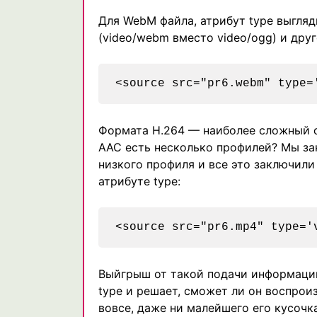
Для WebM файла, атрибут type выгляд
(video/webm вместо video/ogg) и друг
Формата H.264 — наиболее сложный сл
AAC есть несколько профилей? Мы за
низкого профиля и все это заключили
атрибуте type:
Выйгрыш от такой подачи информации
type и решает, сможет ли он воспрои
вовсе, даже ни малейшего его кусочк