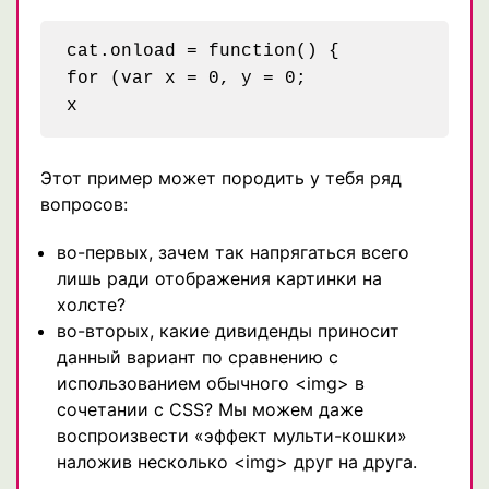
cat.onload = function() {

for (var x = 0, y = 0;

Этот пример может породить у тебя ряд
вопросов:
во-первых, зачем так напрягаться всего
лишь ради отображения картинки на
холсте?
во-вторых, какие дивиденды приносит
данный вариант по сравнению с
использованием обычного <img> в
сочетании с CSS? Мы можем даже
воспроизвести «эффект мульти-кошки»
наложив несколько <img> друг на друга.