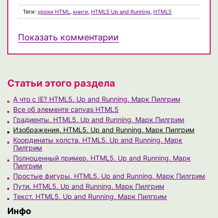
Теги:
уроки HTML
,
книги
,
HTML5 Up and Running
,
HTML5
Показать комментарии
Статьи этого раздела
А что с IE? HTML5. Up and Running. Марк Пилгрим
Все об элементе canvas HTML5
Градиенты. HTML5. Up and Running. Марк Пилгрим
Изображения. HTML5. Up and Running. Марк Пилгрим
Координаты холста. HTML5. Up and Running. Марк
Пилгрим
Полноценный пример. HTML5. Up and Running. Марк
Пилгрим
Простые фигуры. HTML5. Up and Running. Марк Пилгрим
Пути. HTML5. Up and Running. Марк Пилгрим
Текст. HTML5. Up and Running. Марк Пилгрим
Инфо