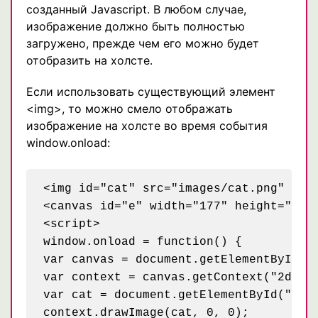
созданный Javascript. В любом случае,
изображение должно быть полностью
загружено, прежде чем его можно будет
отобразить на холсте.
Если использовать существующий элемент
<img>, то можно смело отображать
изображение на холсте во время события
window.onload:
<img id="cat" src="images/cat.png" alt=
<canvas id="e" width="177" height="113"
<script>

window.onload = function() {

var canvas = document.getElementById("e
var context = canvas.getContext("2d");

var cat = document.getElementById("cat"
context.drawImage(cat, 0, 0);
