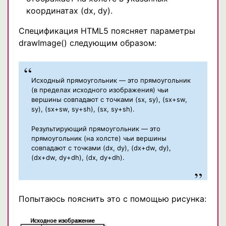
координатах (dx, dy).
Спецификация HTML5 поясняет параметры
drawImage() следующим образом:
Исходный прямоугольник — это прямоугольник
(в пределах исходного изображения) чьи
вершины совпадают с точками (sx, sy), (sx+sw,
sy), (sx+sw, sy+sh), (sx, sy+sh).
Результирующий прямоугольник — это
прямоугольник (на холсте) чьи вершины
совпадают с точками (dx, dy), (dx+dw, dy),
(dx+dw, dy+dh), (dx, dy+dh).
Попытаюсь пояснить это с помощью рисунка: