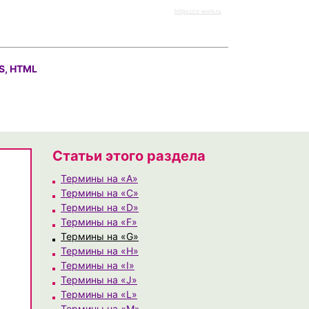
https://rz-work.ru
S, HTML
Статьи этого раздела
Термины на «A»
Термины на «C»
Термины на «D»
Термины на «F»
Термины на «G»
Термины на «H»
Термины на «I»
Термины на «J»
Термины на «L»
Термины на «M»