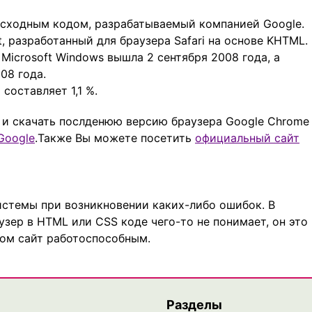
исходным кодом, разрабатываемый компанией Google.
, разработанный для браузера Safari на основе KHTML.
Microsoft Windows вышла 2 сентября 2008 года, а
08 года.
составляет 1,1 %.
 и скачать послденюю версию браузера Google Chrome
Google
.Также Вы можете посетить
официальный сайт
истемы при возникновении каких-либо ошибок. В
аузер в HTML или CSS коде чего-то не понимает, он это
лом сайт работоспособным.
Разделы