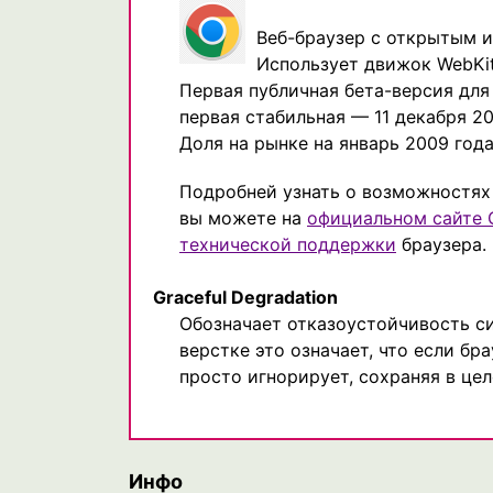
Веб-браузер с открытым 
Использует движок WebKit
Первая публичная бета-версия для 
первая стабильная — 11 декабря 20
Доля на рынке на январь 2009 года 
Подробней узнать о возможностях
вы можете на
официальном сайте 
технической поддержки
браузера.
Graceful Degradation
Обозначает отказоустойчивость с
верстке это означает, что если бр
просто игнорирует, сохраняя в це
Инфо