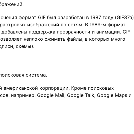
бражений.
чения формат GIF был разработан в 1987 году (GIF87a)
растровых изображений по сетям. В 1989-м формат
 добавлены поддержка прозрачности и анимации. GIF
позволяет неплохо сжимать файлы, в которых много
дписи, схемы).
поисковая система.
 американской корпорации. Кроме поисковых
ов, например, Google Mail, Google Talk, Google Maps и