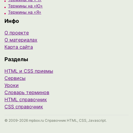
Термины на «Ю»
Термины на «Я»
Инфо
О проекте
О материалах
Карта сайта
Разделы
HTML и CSS приемы
Сервисы
Уроки
Cловарь терминов
HTML справочник
CSS справочник
© 2009-2026 mpbox.ru Справочник HTML, CSS, Javascript.