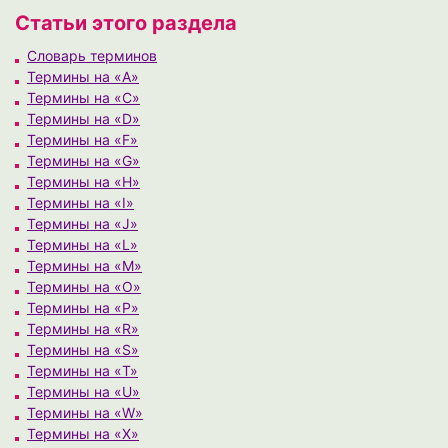
Статьи этого раздела
Cловарь терминов
Термины на «A»
Термины на «C»
Термины на «D»
Термины на «F»
Термины на «G»
Термины на «H»
Термины на «I»
Термины на «J»
Термины на «L»
Термины на «M»
Термины на «O»
Термины на «P»
Термины на «R»
Термины на «S»
Термины на «T»
Термины на «U»
Термины на «W»
Термины на «X»