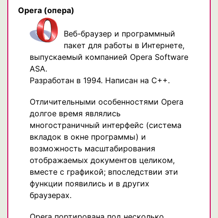
Opera
(опера)
Веб-браузер и программный
пакет для работы в Интернете,
выпускаемый компанией Opera Software
ASA.
Разработан в 1994. Написан на C++.
Отличительными особенностями Opera
долгое время являлись
многостраничный интерфейс (система
вкладок в окне программы) и
возможность масштабирования
отображаемых документов целиком,
вместе с графикой; впоследствии эти
функции появились и в других
браузерах.
Opera портирована под несколько