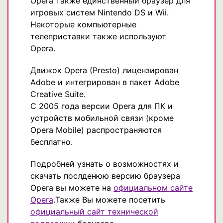
Opera также единственный браузер для
игровых систем Nintendo DS и Wii.
Некоторые компьютерные
телеприставки также используют
Opera.
Движок Opera (Presto) лицензирован
Adobe и интегрирован в пакет Adobe
Creative Suite.
С 2005 года версии Opera для ПК и
устройств мобильной связи (кроме
Opera Mobile) распространяются
бесплатно.
Подробней узнать о возможностях и
скачать послденюю версию браузера
Opera вы можете на
официальном сайте
Opera
.Также Вы можете посетить
официальный сайт технической