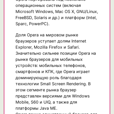
операционных систем (включая
Microsoft Windows, Mac OS X, GNU/Linux,
FreeBSD, Solaris и др.) и платформ (Intel,
Sparc, PowerPC).
Доля Opera на мировом рынке
браузеров уступает долям Internet
Explorer, Mozilla Firefox и Safari.
Значительно сильнее позиции Opera на
рынке браузеров для мобильных
устройств: мобильных телефонов,
смартфонов и КПК, где Opera играет
доминирующую роль благодаря
технологии Small Screen Rendering. В
этом сегменте рынка браузер
представлен версиями для Windows
Mobile, S60 и UIQ, а также для
платформы Java ME.