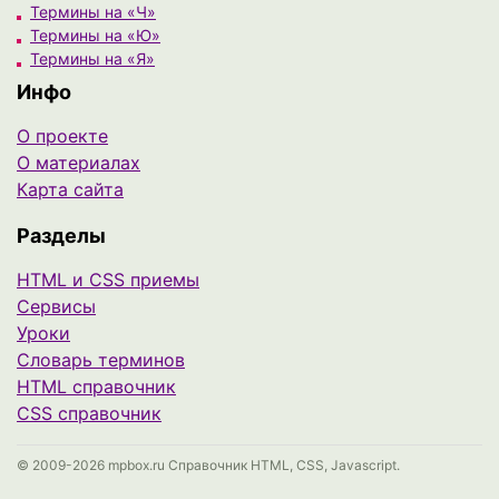
Термины на «Ч»
Термины на «Ю»
Термины на «Я»
Инфо
О проекте
О материалах
Карта сайта
Разделы
HTML и CSS приемы
Сервисы
Уроки
Cловарь терминов
HTML справочник
CSS справочник
© 2009-2026 mpbox.ru Справочник HTML, CSS, Javascript.