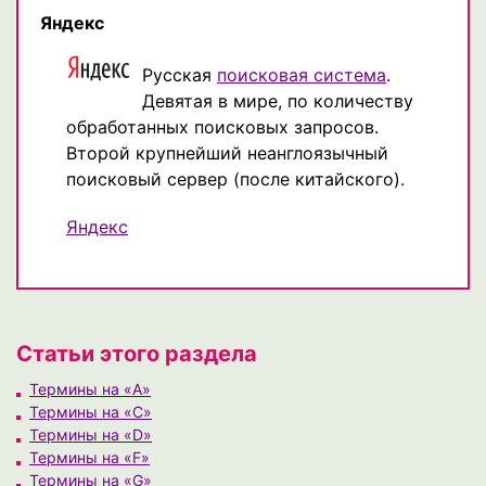
Яндекс
Русская
поисковая система
.
Девятая в мире, по количеству
обработанных поисковых запросов.
Второй крупнейший неанглоязычный
поисковый сервер (после китайского).
Яндекс
Статьи этого раздела
Термины на «A»
Термины на «C»
Термины на «D»
Термины на «F»
Термины на «G»