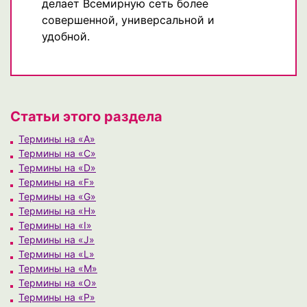
делает Всемирную сеть более
совершенной, универсальной и
удобной.
Статьи этого раздела
Термины на «A»
Термины на «C»
Термины на «D»
Термины на «F»
Термины на «G»
Термины на «H»
Термины на «I»
Термины на «J»
Термины на «L»
Термины на «M»
Термины на «O»
Термины на «P»