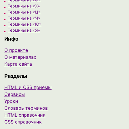
Термины на «Х»
Термины на «Ц»
Термины на «Ч»
Термины на «Ю»
Термины на «Я»
Инфо
О проекте
О материалах
Карта сайта
Разделы
HTML и CSS приемы
Сервисы
Уроки
Cловарь терминов
HTML справочник
CSS справочник