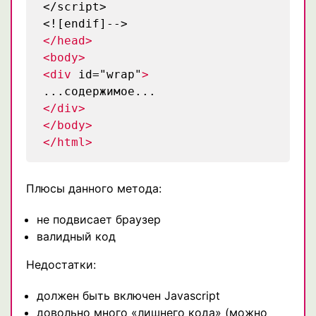
</script>
<![endif]-->
</head>
<body>
<div
id="wrap"
>
...содержимое...
</div>
</body>
</html>
Плюсы данного метода:
не подвисает браузер
валидный код
Недостатки:
должен быть включен Javascript
довольно много «лишнего кода» (можно