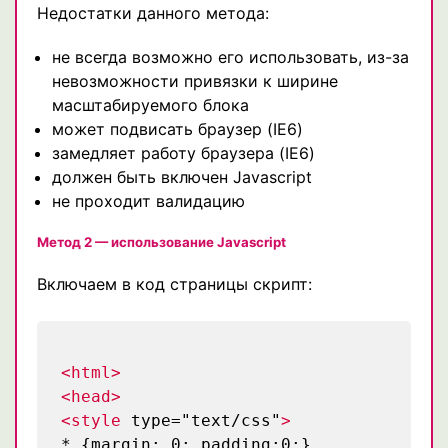
Недостатки данного метода:
не всегда возможно его использовать, из-за
невозможности привязки к ширине
масштабируемого блока
может подвисать браузер (IE6)
замедляет работу браузера (IE6)
должен быть включен Javascript
не проходит валидацию
Метод 2 — использование Javascript
Включаем в код страницы скрипт:
<html>
<head>
<style
type="text/css"
>
* {margin: 0; padding:0;}